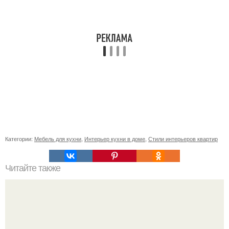
Категории:
Мебель для кухни
,
Интерьер кухни в доме
,
Стили интерьеров квартир
Читайте также