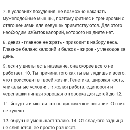
7. в условиях похудения, не возможно накачать
мужеподобные мышцы, поэтому фитнес и тренировки с
отягощениями для девушек приветствуются. Для этого
необходим избыток калорий, которого на диете нет.
8. девиз - главное не жрать - приводит к набору веса.
Главное баланс калорий и белков - жиров - углеводов за
день.
9. если у диеты есть название, она скорее всего не
работает. 10. Ты причина того как ты выглядишь и всего,
что происходит в твоей жизни. Генетика, широкая кость,
уникальные условия, тяжелая работа, единороги и
черепашки ниндзя хорошая отговорка для детей до 12.
11. йогурты и мюсли это не диетическое питание. От них
не худеют.
12. обруч не уменьшает талию. 14. От сладкого задница
не слипнется, её просто разнесет.