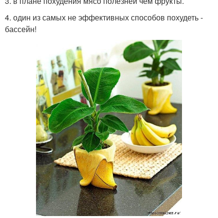
3. в плане похудения мясо полезней чем фрукты.
4. один из самых не эффективных способов похудеть -
бассейн!