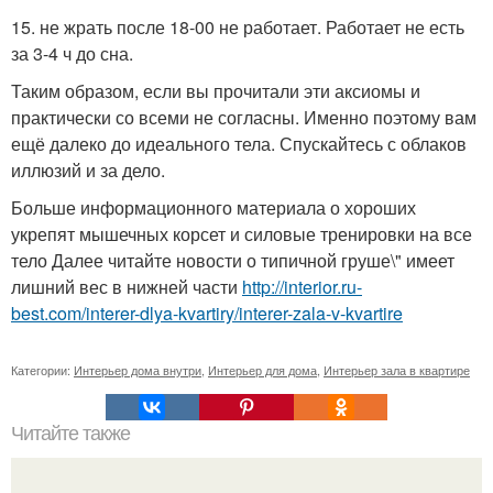
15. не жрать после 18-00 не работает. Работает не есть
за 3-4 ч до сна.
Таким образом, если вы прочитали эти аксиомы и
практически со всеми не согласны. Именно поэтому вам
ещё далеко до идеального тела. Спускайтесь с облаков
иллюзий и за дело.
Больше информационного материала о хороших
укрепят мышечных корсет и силовые тренировки на все
тело Далее читайте новости о типичной груше\" имеет
лишний вес в нижней части
http://interior.ru-
best.com/interer-dlya-kvartiry/interer-zala-v-kvartire
Категории:
Интерьер дома внутри
,
Интерьер для дома
,
Интерьер зала в квартире
Читайте также