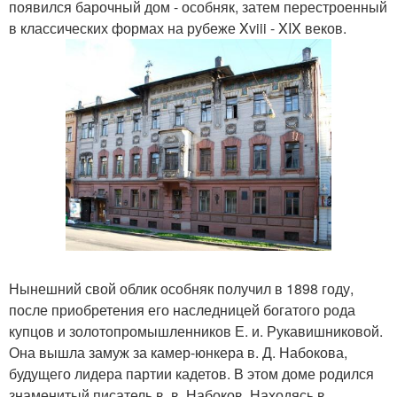
появился барочный дом - особняк, затем перестроенный
в классических формах на рубеже Xviii - XIX веков.
Нынешний свой облик особняк получил в 1898 году,
после приобретения его наследницей богатого рода
купцов и золотопромышленников Е. и. Рукавишниковой.
Она вышла замуж за камер-юнкера в. Д. Набокова,
будущего лидера партии кадетов. В этом доме родился
знаменитый писатель в. в. Набоков. Находясь в