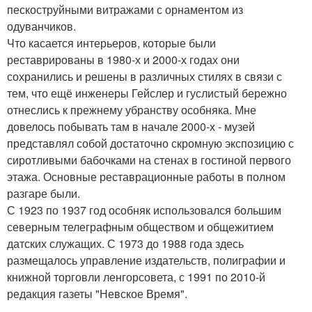
пескоструйными витражами с орнаментом из
одуванчиков.
Что касается интерьеров, которые были
реставрированы в 1980-х и 2000-х годах они
сохранились и решены в различных стилях в связи с
тем, что ещё инженеры Гейслер и гуслистый бережно
отнеслись к прежнему убранству особняка. Мне
довелось побывать там в начале 2000-х - музей
представлял собой достаточно скромную экспозицию с
сиротливыми бабочками на стенах в гостиной первого
этажа. Основные реставрационные работы в полном
разгаре были.
С 1923 по 1937 год особняк использовался большим
северным телеграфным обществом и общежитием
датских служащих. С 1973 до 1988 года здесь
размещалось управление издательств, полиграфии и
книжной торговли ленгорсовета, с 1991 по 2010-й
редакция газеты "Невское Время".