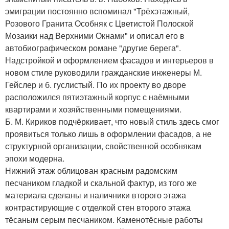
эмиграции постоянно вспоминал "Трёхэтажный,
Розового Гранита Особняк с Цветистой Полоской
Мозаики над Верхними Окнами" и описал его в
автобиографическом романе "другие берега".
Надстройкой и оформлением фасадов и интерьеров в
новом стиле руководили гражданские инженеры М.
Гейслер и б. гуслистый. По их проекту во дворе
расположился пятиэтажный корпус с наёмными
квартирами и хозяйственными помещениями.
Б. М. Кириков подчёркивает, что новый стиль здесь смог
проявиться только лишь в оформлении фасадов, а не
структурной организации, свойственной особнякам
эпохи модерна.
Нижний этаж облицован красным радомским
песчаником гладкой и скальной фактур, из того же
материала сделаны и наличники второго этажа
контрастирующие с отделкой стен второго этажа
тёсаным серым песчаником. Каменотёсные работы