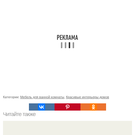
Категории:
Мебель для ванной комнаты
,
Красивые интерьеры домов
Читайте также