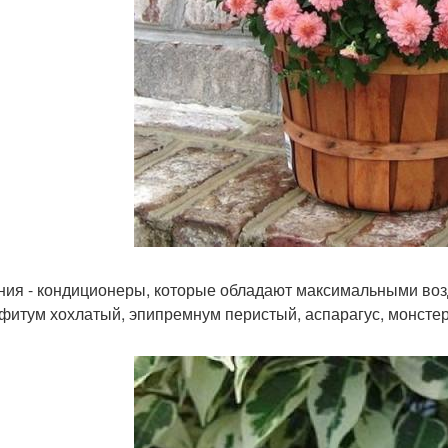
ния - кондиционеры, которые обладают максимальными во
фитум хохлатый, эпипремнум перистый, аспарагус, монстер