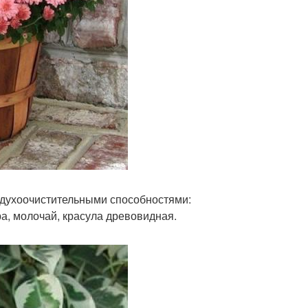
здухоочистительными способностями:
а, молочай, красула древовидная.