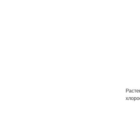
Расте
хлоро