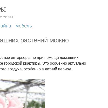
РЫ
е статьи
зайна
мебель
машних растений можно
частью интерьера, но при помощи домашних
е городской квартиры. Это особенно актуально
ого воздуха, особенно в летний период.