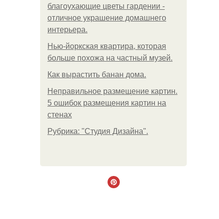
благоухающие цветы гардении -
отличное украшение домашнего
интерьера.
Нью-йоркская квартира, которая
больше похожа на частный музей.
Как вырастить банан дома.
Неправильное размещение картин.
5 ошибок размещения картин на
стенах
Рубрика: "Студия Дизайна".