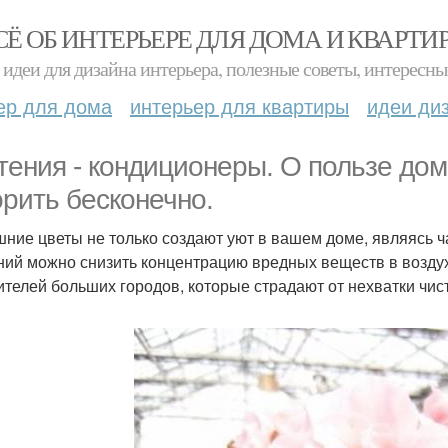
СЁ ОБ ИНТЕРЬЕРЕ ДЛЯ ДОМА И КВАРТИ
идеи для дизайна интерьера, полезные советы, интересны
ер для дома
интерьер для квартиры
идеи ди
тения - кондиционеры. О пользе до
орить бесконечно.
ние цветы не только создают уют в вашем доме, являясь 
ний можно снизить концентрацию вредных веществ в воздух
ителей больших городов, которые страдают от нехватки чист