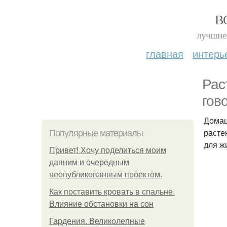
В
лучшие 
главная
интерь
Рас
гов
Домаш
расте
Популярные материалы
для ж
Привет! Хочу поделиться моим
давним и очередным
неопубликованным проектом.
Как поставить кровать в спальне.
Влияние обстановки на сон
Гардения. Великолепные