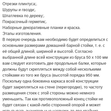
Отрезки плинтуса;.
Шурупы и гвозди;.
Шпатлевка по дереву;.
Покрасочный герметик;.
Наборные декоративные планки и краска.
Этапы изготовления.
В первую очередь вам необходимо будет определиться с
основными размерами домашней барной стойки, т. е. с
её общей длиной, шириной и высотой. Согласно
выбранной длине всей конструкции из бруса 50 х 100 мм
вам следует изготовить две продольные балки, которые
должны будут скрепляться между собой несколькими
стойками из того же бруса (высотой порядка 950 мм.
Поскольку одна боковина каркаса всей конструкции
будет закрепляться на стене (перегородке), то частоту
размещения стоек с этой стороны можно немного
уменьшить. Так как противоположный конец стойки не
будет связан с какой-либо сторонней опорой и может
испытывать значительные нагрузки, то две крайние