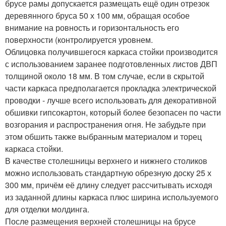
брусе рамы допускается размещать ещё один отрезок
деревянного бруса 50 х 100 мм, обращая особое
внимание на ровность и горизонтальность его
поверхности (контролируется уровнем.
Облицовка получившегося каркаса стойки производится
с использованием заранее подготовленных листов ДВП
толщиной около 18 мм. В том случае, если в скрытой
части каркаса предполагается прокладка электрической
проводки - лучше всего использовать для декоративной
обшивки гипсокартон, который более безопасен по части
возгорания и распространения огня. Не забудьте при
этом обшить также выбранным материалом и торец
каркаса стойки.
В качестве столешницы верхнего и нижнего столиков
можно использовать стандартную обрезную доску 25 х
300 мм, причём её длину следует рассчитывать исходя
из заданной длины каркаса плюс ширина используемого
для отделки молдинга.
После размещения верхней столешницы на брусе