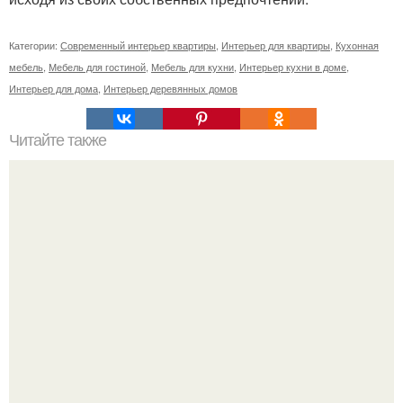
Категории:
Современный интерьер квартиры
,
Интерьер для квартиры
,
Кухонная
мебель
,
Мебель для гостиной
,
Мебель для кухни
,
Интерьер кухни в доме
,
Интерьер для дома
,
Интерьер деревянных домов
Читайте также
Сказка. Красная шапочка.