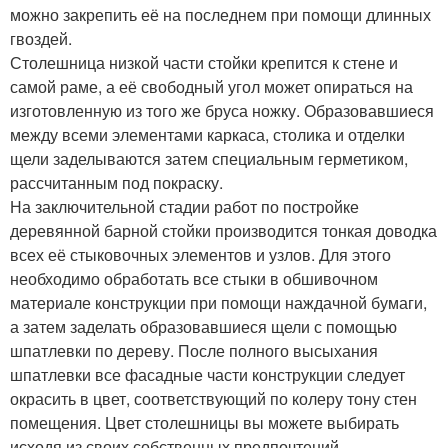
можно закрепить её на последнем при помощи длинных
гвоздей.
Столешница низкой части стойки крепится к стене и
самой раме, а её свободный угол может опираться на
изготовленную из того же бруса ножку. Образовавшиеся
между всеми элементами каркаса, столика и отделки
щели заделываются затем специальным герметиком,
рассчитанным под покраску.
На заключительной стадии работ по постройке
деревянной барной стойки производится тонкая доводка
всех её стыковочных элементов и узлов. Для этого
необходимо обработать все стыки в обшивочном
материале конструкции при помощи наждачной бумаги,
а затем заделать образовавшиеся щели с помощью
шпатлевки по дереву. После полного высыхания
шпатлевки все фасадные части конструкции следует
окрасить в цвет, соответствующий по колеру тону стен
помещения. Цвет столешницы вы можете выбирать
исходя из своих собственных предпочтений.