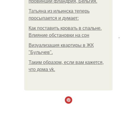
провинции фландрия, Бельгия.
Татьяна из ильинска теперь
просыпается и думает:
Как поставить кровать в спальне.
Влияние обстановки на сон
.
Визуализация квартиры в ЖК
"Булычев".
Таким образом, если вам кажется,
что дома vk.