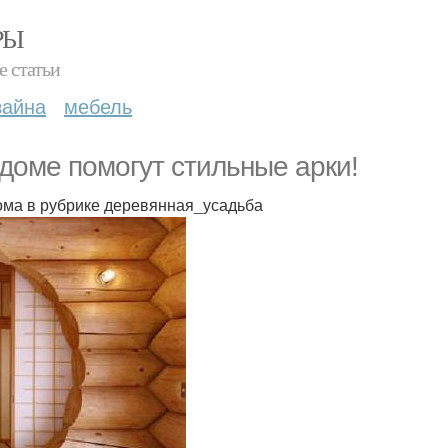
РЫ
е статьи
зайна
мебель
доме помогут стильные арки!
ома в рубрике деревянная_усадьба