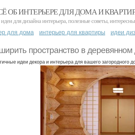
СЁ ОБ ИНТЕРЬЕРЕ ДЛЯ ДОМА И КВАРТИ
идеи для дизайна интерьера, полезные советы, интересны
ер для дома
интерьер для квартиры
идеи ди
ширить пространство в деревянном 
гичные идеи декора и интерьера для вашего загородного д