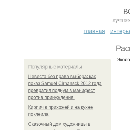
В
лучшие 
главная
интерь
Рас
Эколо
Популярные материалы
Невеста без права выбора: как
показ Samuel Cirnansck 2012 года
превратил подиум в манифест
против принуждения.
Кирпич в прихожей и на кухне
поклеила.
Сказочный дом художницы в