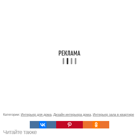
Категории:
Интерьер для дома
,
Дизайн интерьера дома
,
Интерьер зала в квартире
Читайте также