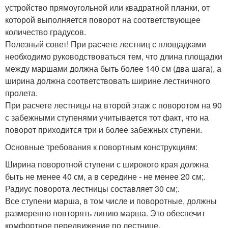
устройство прямоугольной или квадратной планки, от
которой выполняется поворот на соответствующее
количество градусов.
Полезный совет! При расчете лестниц с площадками
необходимо руководствоваться тем, что длина площадки
между маршами должна быть более 140 см (два шага), а
ширина должна соответствовать ширине лестничного
пролета.
При расчете лестницы на второй этаж с поворотом на 90
с забежными ступенями учитывается тот факт, что на
поворот приходится три и более забежных ступени.
Основные требования к повортным конструкциям:
Ширина поворотной ступени с широкого края должна
быть не менее 40 см, а в середине - не менее 20 см;.
Радиус поворота лестницы составляет 30 см;.
Все ступени марша, в том числе и поворотные, должны
размеренно повторять линию марша. Это обеспечит
комфортное передвижение по лестнице.