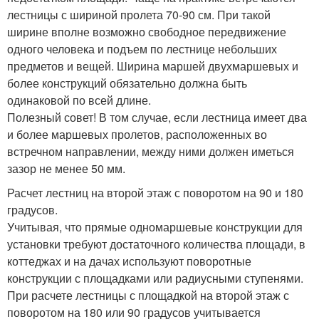
лестницы с шириной пролета 70-90 см. При такой
ширине вполне возможно свободное передвижение
одного человека и подъем по лестнице небольших
предметов и вещей. Ширина маршей двухмаршевых и
более конструкций обязательно должна быть
одинаковой по всей длине.
Полезный совет! В том случае, если лестница имеет два
и более маршевых пролетов, расположенных во
встречном направлении, между ними должен иметься
зазор не менее 50 мм.
Расчет лестниц на второй этаж с поворотом на 90 и 180
градусов.
Учитывая, что прямые одномаршевые конструкции для
установки требуют достаточного количества площади, в
коттеджах и на дачах используют поворотные
конструкции с площадками или радиусными ступенями.
При расчете лестницы с площадкой на второй этаж с
поворотом на 180 или 90 градусов учитывается