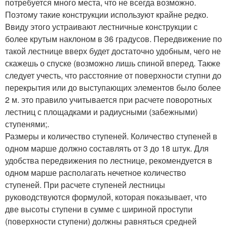
потребуется много места, что не всегда возможно.
Поэтому такие конструкции используют крайне редко.
Ввиду этого устраивают лестничные конструкции с
более крутым наклоном в 36 градусов. Передвижение по
такой лестнице вверх будет достаточно удобным, чего не
скажешь о спуске (возможно лишь спиной вперед. Также
следует учесть, что расстояние от поверхности ступни до
перекрытия или до выступающих элементов было более
2 м. это правило учитывается при расчете поворотных
лестниц с площадками и радиусными (забежными)
ступенями;.
Размеры и количество ступеней. Количество ступеней в
одном марше должно составлять от 3 до 18 штук. Для
удобства передвижения по лестнице, рекомендуется в
одном марше располагать нечетное количество
ступеней. При расчете ступеней лестницы
руководствуются формулой, которая показывает, что
две высоты ступени в сумме с шириной проступи
(поверхности ступени) должны равняться средней