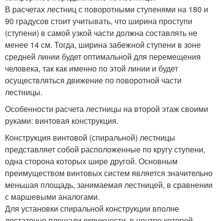
В расчетах лестниц с поворотными ступенями на 180 и
90 градусов стоит учитывать, что ширина проступи
(ступени) в самой узкой части должна составлять не
менее 14 см. Тогда, ширина забежной ступени в зоне
средней линии будет оптимальной для перемещения
человека, так как именно по этой линии и будет
осуществляться движение по поворотной части
лестницы.
Особенности расчета лестницы на второй этаж своими
руками: винтовая конструкция.
Конструкция винтовой (спиральной) лестницы
представляет собой расположенные по кругу ступени,
одна сторона которых шире другой. Основным
преимуществом винтовых систем является значительно
меньшая площадь, занимаемая лестницей, в сравнении
с маршевыми аналогами.
Для установки спиральной конструкции вполне
достаточно площади окружности, в центре которой