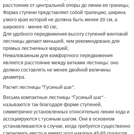
расстояние от центральной опоры до линии ее границы;.
Форма ступени представляет собой трапецию, ширина
узкого края которой не должна быть менее 20 см, а
широкого - менее 40 см;.
Для удобного передвижения высоту ступеней винтовой
лестницы делают меньшей, чем рекомендовано для
прямых лестничных маршей;.
Немаловажным для комфортного передвижения
является расстояние между витками лестницы: оно
должно составлять не менее двойной величины
диаметра.
Расчет лестницы "Гусиный шаг".
Весьма компактные лестницы "Гусиный шаг" -
называются так благодаря форме ступеней,
симметрично установленных относительно линии хода и
ассоциируются с гусиным шагом. Они в основном
устанавливаются в случае, когда требуется существенно
сэкономить место и имеют угол наклона 45-65 градусов.