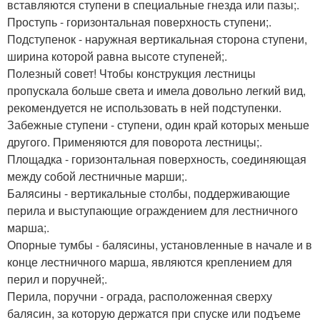
вставляются ступени в специальные гнезда или пазы;.
Проступь - горизонтальная поверхность ступени;.
Подступенок - наружная вертикальная сторона ступени,
ширина которой равна высоте ступеней;.
Полезный совет! Чтобы конструкция лестницы
пропускала больше света и имела довольно легкий вид,
рекомендуется не использовать в ней подступенки.
Забежные ступени - ступени, один край которых меньше
другого. Применяются для поворота лестницы;.
Площадка - горизонтальная поверхность, соединяющая
между собой лестничные марши;.
Балясины - вертикальные столбы, поддерживающие
перила и выступающие ограждением для лестничного
марша;.
Опорные тумбы - балясины, установленные в начале и в
конце лестничного марша, являются креплением для
перил и поручней;.
Перила, поручни - ограда, расположенная сверху
балясин, за которую держатся при спуске или подъеме