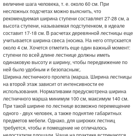
величине шага человека, т. е. около 60 см. При
несложных подсчетах можно выяснить, что
рекомендуемая ширина ступени составляет 27-28 см, а
высота ступени, называемая подступенком, в идеале
составит 17-18 см. В расчетах деревянной лестницы еще
учитывается ширина свеса (носика. На него отпускается
около 4 см. Хочется отметить еще один важный момент:
ступени по всей длине лестнице должны иметь
одинаковую высоту и ширину, чтобы передвижение по
ней было удобным и безопасным;.
Ширина лестничного пролета (марша. Ширина лестницы
на второй этаж зависит от интенсивности ее
использования. Нормативами предусмотрена ширина
лестничного марша минимум 100 см, максимум 140 см.
При такой ширине по лестнице возможно перемещение
одного - двух человек, а также поднятие габаритных
предметов мебели. Однако, для широких лестниц
требуется, чтобы и помещение не отличалось
недостатком площади. Чаще на практике встречаются