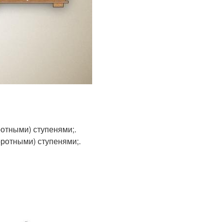
отными) ступенями;.
ротными) ступенями;.