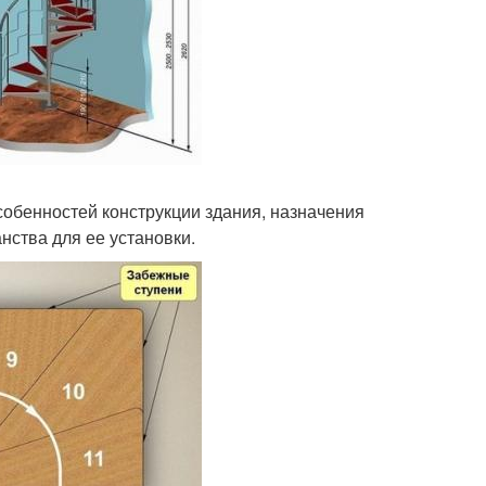
собенностей конструкции здания, назначения
нства для ее установки.