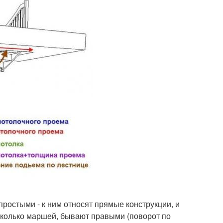
ростыми - к ним относят прямые конструкции, и
сколько маршей, бывают правыми (поворот по