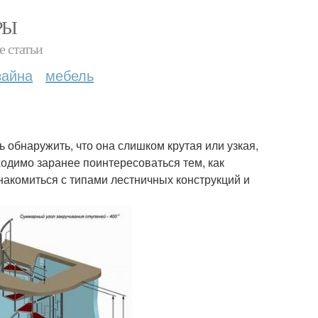
РЫ
е статьи
зайна
мебель
 обнаружить, что она слишком крутая или узкая,
ходимо заранее поинтересоваться тем, как
накомиться с типами лестничных конструкций и