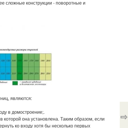
лее сложные конструкции - поворотные и
ниц, являются:
оду в домостроение;.
⇨
в которой она установлена. Таким образом, если
ернуть ко входу хотя бы несколько первых