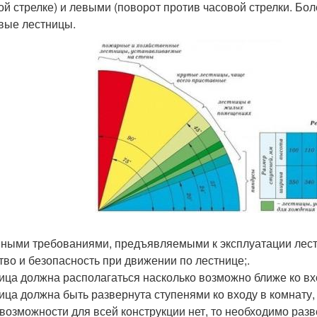
ой стрелке) и левыми (поворот против часовой стрелки. Бо
вые лестницы.
ными требованиями, предъявляемыми к эксплуатации лест
тво и безопасность при движении по лестнице;.
ица должна располагаться насколько возможно ближе ко вх
ица должна быть развернута ступенями ко входу в комнату, 
 возможности для всей конструкции нет, то необходимо разв