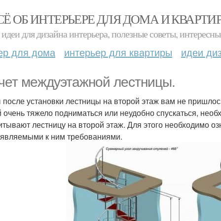
СЁ ОБ ИНТЕРЬЕРЕ ДЛЯ ДОМА И КВАРТИ
идеи для дизайна интерьера, полезные советы, интересны
ер для дома
интерьер для квартиры
идеи ди
чет междуэтажной лестницы.
 после установки лестницы на второй этаж вам не пришлось
й очень тяжело подниматься или неудобно спускаться, необ
итывают лестницу на второй этаж. Для этого необходимо оз
являемыми к ним требованиями.