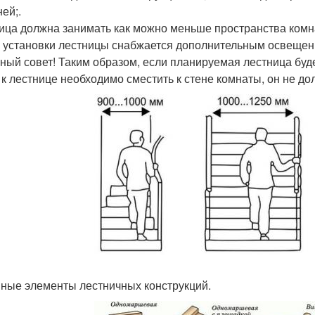
ей;.
ица должна занимать как можно меньше пространства комнат
 установки лестницы снабжается дополнительным освещен
ный совет! Таким образом, если планируемая лестница буде
 к лестнице необходимо сместить к стене комнаты, он не до
ные элементы лестничных конструкций.