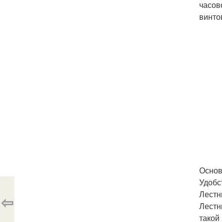
часов
винто
Основ
Удобс
Лестн
⇦
Лестн
такой