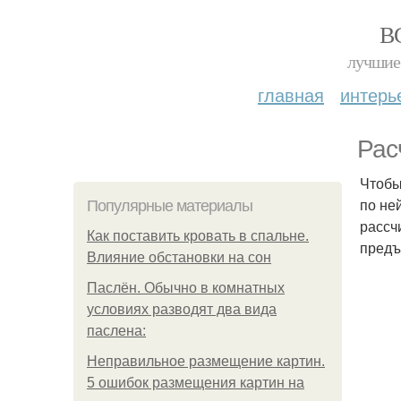
В
лучшие 
главная
интерь
Рас
Чтобы
по не
Популярные материалы
рассч
Как поставить кровать в спальне.
предъ
Влияние обстановки на сон
Паслён. Обычно в комнатных
условиях разводят два вида
паслена:
Неправильное размещение картин.
5 ошибок размещения картин на