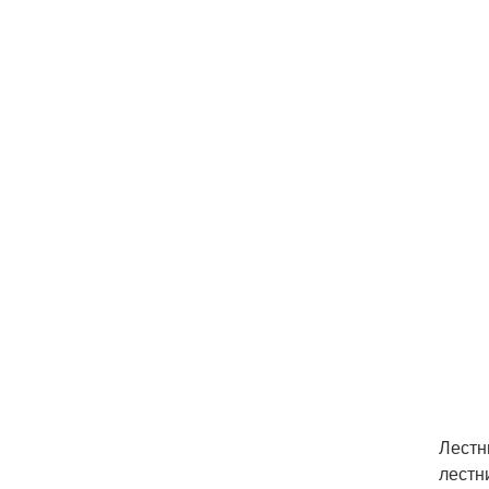
Лестн
лестн