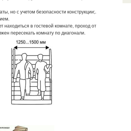
ы, но с учетом безопасности конструкции;.
ием.
т находиться в гостевой комнате, проход от
лжен пересекать комнату по диагонали.