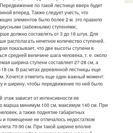
 Передвижение по такой лестнице вверх будет
иной вперед. Также следует учесть, что
ающих элементов было более 2 м. это правило
диусными (забежными) ступенями;.
рше должно составлять от 3 до 18 штук. Для
ше располагать нечетное количество ступеней.
рая показывает, что две высоты ступени в
ся средней величине шага человека, т. е. около
мая ширина ступени составляет 27-28 см, а
-18 см. В расчетах деревянной лестницы еще
 см. Хочется отметить еще один важный момент:
ту и ширину, чтобы передвижение по ней было
 этаж зависит от интенсивности ее
о марша минимум 100 см, максимум 140 см. При
человек, а также поднятие габаритных
бы и помещение не отличалось недостатком
лета 70-90 см. При такой ширине вполне