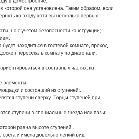
оду в домостроение;.
в которой она установлена. Таким образом, если
ернуть ко входу хотя бы несколько первых
ы, но с учетом безопасности конструкции;.
ием.
 будет находиться в гостевой комнате, проход
 должен пересекать комнату по диагонали.
 ориентироваться в составных частях, из
е элементы:
ощадки и состоящий из ступеней;.
епятся ступени сверху. Торцы ступеней при
ются ступени в специальные гнезда или пазы;.
оторой равна высоте ступеней;.
 света и имела довольно легкий вид,