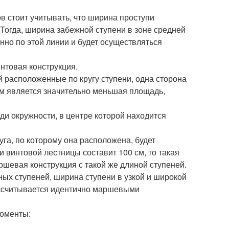
в стоит учитывать, что ширина проступи
. Тогда, ширина забежной ступени в зоне средней
нно по этой линии и будет осуществляться
нтовая конструкция.
й расположенные по кругу ступени, одна сторона
м является значительно меньшая площадь,
ди окружности, в центре которой находится
уга, по которому она расположена, будет
и винтовой лестницы составит 100 см, то такая
ршевая конструкция с такой же длиной ступеней.
ных ступеней, ширина ступени в узкой и широкой
рассчитывается идентично маршевыми
моменты: