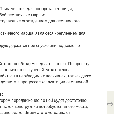
 Применяются для поворота лестницы;.
бой лестничные марши;.
ступающие ограждением для лестничного
естничного марша, являются креплением для
торую держатся при спуске или подъеме по
й этаж, необходимо сделать проект. По проекту
, количество ступеней, угол наклона.
ибиться в необходимых величинах, так как даже
едствиям в процессе эксплуатации лестничной
в:
отором передвижение по ней будет достаточно
⇨
я такой конструкции потребуется много места,
райне редко. Ввиду этого устраивают