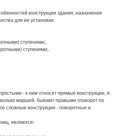
собенностей конструкции здания, назначения
нства для ее установки.
отными) ступенями;.
ротными) ступенями;.
ростыми - к ним относят прямые конструкции, и
сколько маршей, бывают правыми (поворот по
лее сложные конструкции - поворотные и
ниц, являются: