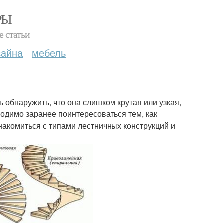
РЫ
е статьи
зайна
мебель
 обнаружить, что она слишком крутая или узкая,
ходимо заранее поинтересоваться тем, как
накомиться с типами лестничных конструкций и