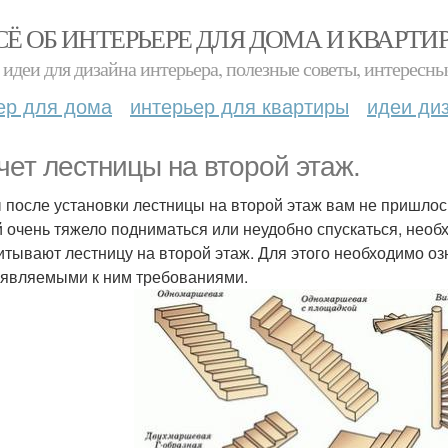
СЁ ОБ ИНТЕРЬЕРЕ ДЛЯ ДОМА И КВАРТИ
идеи для дизайна интерьера, полезные советы, интересны
ер для дома
интерьер для квартиры
идеи ди
чет лестницы на второй этаж.
 после установки лестницы на второй этаж вам не пришлось
й очень тяжело подниматься или неудобно спускаться, необ
итывают лестницу на второй этаж. Для этого необходимо оз
являемыми к ним требованиями.