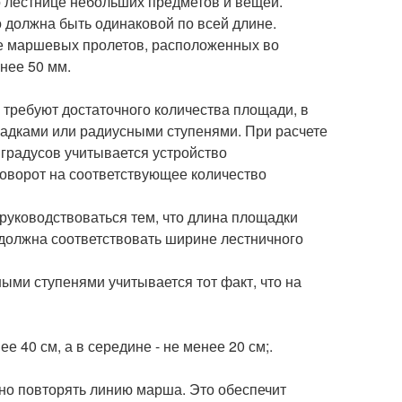
 лестнице небольших предметов и вещей.
должна быть одинаковой по всей длине.
ее маршевых пролетов, расположенных во
нее 50 мм.
требуют достаточного количества площади, в
щадками или радиусными ступенями. При расчете
 градусов учитывается устройство
поворот на соответствующее количество
руководствоваться тем, что длина площадки
 должна соответствовать ширине лестничного
ными ступенями учитывается тот факт, что на
 40 см, а в середине - не менее 20 см;.
но повторять линию марша. Это обеспечит