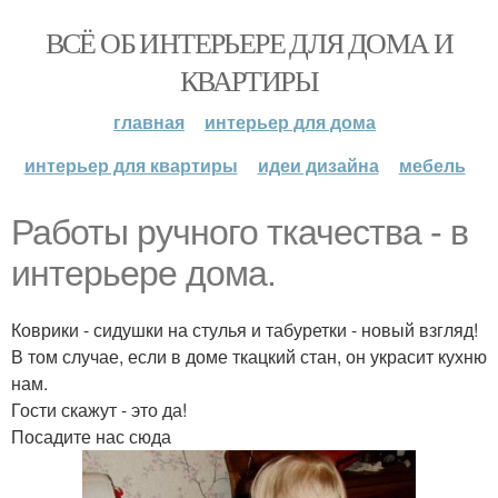
ВСЁ ОБ ИНТЕРЬЕРЕ ДЛЯ ДОМА И
КВАРТИРЫ
главная
интерьер для дома
интерьер для квартиры
идеи дизайна
мебель
Работы ручного ткачества - в
интерьере дома.
Коврики - сидушки на стулья и табуретки - новый взгляд!
В том случае, если в доме ткацкий стан, он украсит кухню
нам.
Гости скажут - это да!
Посадите нас сюда