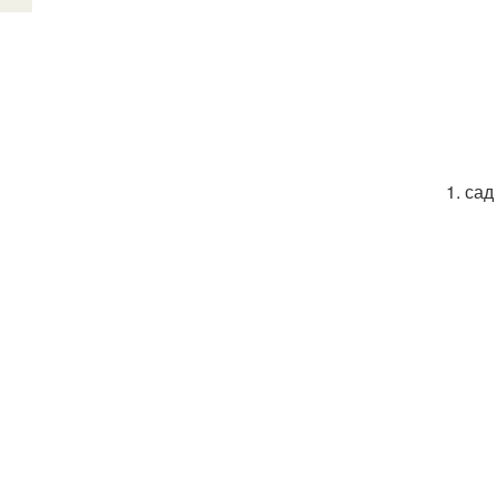
1. са