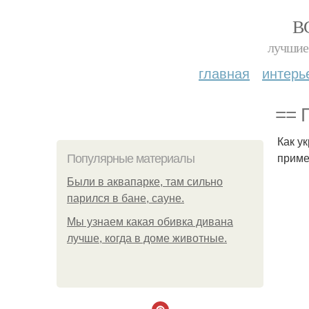
В
лучшие 
главная
интерь
== 
Как у
приме
Популярные материалы
Были в аквапарке, там сильно
парился в бане, сауне.
Мы узнаем какая обивка дивана
лучше, когда в доме животные.