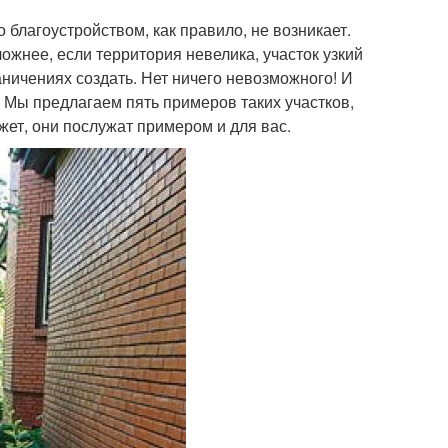
 благоустройством, как правило, не возникает.
ложнее, если территория невелика, участок узкий
аничениях создать. Нет ничего невозможного! И
. Мы предлагаем пять примеров таких участков,
жет, они послужат примером и для вас.