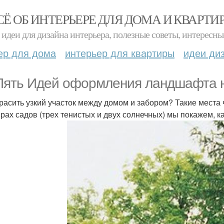
СЁ ОБ ИНТЕРЬЕРЕ ДЛЯ ДОМА И КВАРТИ
идеи для дизайна интерьера, полезные советы, интересны
ер для дома
интерьер для квартиры
идеи ди
Пять Идей оформления ландшафта на
красить узкий участок между домом и забором? Такие места
рах садов (трех тенистых и двух солнечных) мы покажем, к