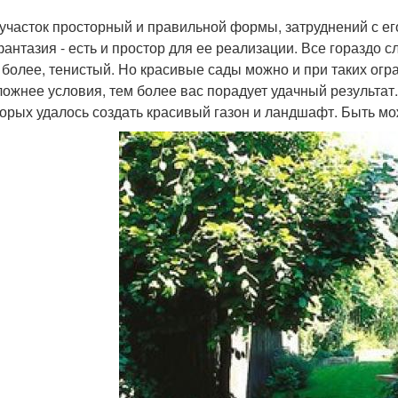
 участок просторный и правильной формы, затруднений с его
фантазия - есть и простор для ее реализации. Все гораздо с
м более, тенистый. Но красивые сады можно и при таких огр
ложнее условия, тем более вас порадует удачный результат
торых удалось создать красивый газон и ландшафт. Быть мо