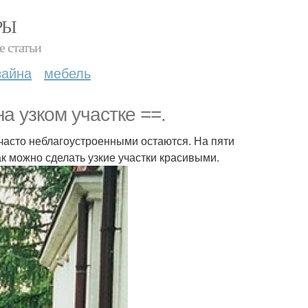
РЫ
е статьи
зайна
мебель
 узком участке ==.
 часто неблагоустроенными остаются. На пяти
ак можно сделать узкие участки красивыми.