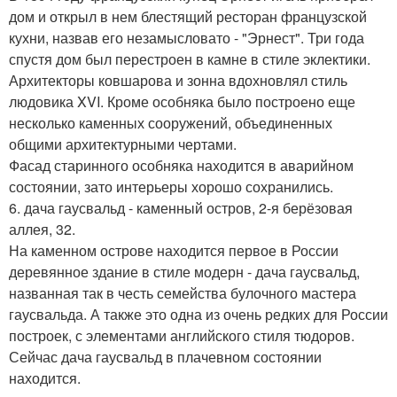
дом и открыл в нем блестящий ресторан французской
кухни, назвав его незамысловато - "Эрнест". Три года
спустя дом был перестроен в камне в стиле эклектики.
Архитекторы ковшарова и зонна вдохновлял стиль
людовика XVI. Кроме особняка было построено еще
несколько каменных сооружений, объединенных
общими архитектурными чертами.
Фасад старинного особняка находится в аварийном
состоянии, зато интерьеры хорошо сохранились.
6. дача гаусвальд - каменный остров, 2-я берёзовая
аллея, 32.
На каменном острове находится первое в России
деревянное здание в стиле модерн - дача гаусвальд,
названная так в честь семейства булочного мастера
гаусвальда. А также это одна из очень редких для России
построек, с элементами английского стиля тюдоров.
Сейчас дача гаусвальд в плачевном состоянии
находится.