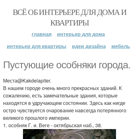
ВСЁ ОБ ИНТЕРЬЕРЕ ДЛЯ ДОМА И
КВАРТИРЫ
главная
интерьер для дома
интерьер для квартиры
идеи дизайна
мебель
Пустующие особняки города.
Места@Kakdelapiter.
В нашем городе очень много прекрасных зданий. К
сожалению, есть замечательные здания, которые
находятся в удручающем состоянии. Здесь как нигде
остро чувствуется очарование навсегда потерянного
великого прошлого империи.
1. особняк Г. и. Веге - октябрьская наб., 38.