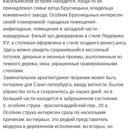
васильевском острове находится. Когда-то он
принадлежал семье купца Брусницына, владельца
кожевенного завода. Особняк Брусницыных интересен
своей планировкой: парадные помещения -
анфиладные, помещения в западной части -
коридорные. Белый зал декорирован в стиле Людовика
XV, а столовая оформлена в стиле позднего ренессанса.
Здесь можно увидеть сохранившийся кессонный
потолок, дверные и оконные проемы, выполненные из
темного дерева, окна, украшенные гравированными
стеклами.
Замечательное архитектурное творение может быть
потеряно для Санкт-петербурга, ввиду ветхости. Былое
убранство хоть и сохранилось до наших дней, но в
большей части находится в заброшенном состоянии.
3. особняк струка - красногвардейский пер., 23 а.
Особняк струка интересен сразу по нескольким
причинам: во-первых, это редкий представитель
модерна в деревянном исполнении, во-вторых, он