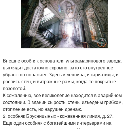
Внешне особняк основателя ультрамаринового завода
выглядит достаточно скромно, зато его внутреннее
убранство поражает. Здесь и лепнина, и кариатиды, и
роспись стен, и витражные рамы, когда-то покрытые
позолотой.
К сожалению, все великолепие находится в аварийном
состоянии. В здании сырость, стены изъедены грибком,
отопление есть, но нарушен дренаж.
2. особняк Брусницыных - кожевенная линия, д. 27.
Еще один особняк с богатейшими интерьерами на