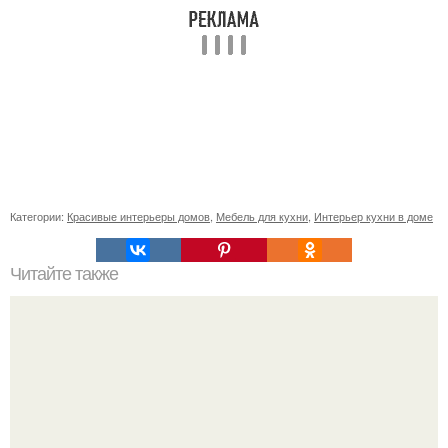
Категории:
Красивые интерьеры домов
,
Мебель для кухни
,
Интерьер кухни в доме
Читайте также