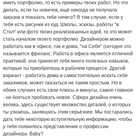
иметь портфолио, то есть примеры твоих работ. Но что
делать, если ты новичок, ещё никогда не получала
заказов и показать тебе нечего? В том случае, если у
тебя есть рисунки из худ. Школы, эскизы, работы "в
Стол" или фото твоих реализованных идей, то это может
стать началом твоего портфолио. Дизайнером можно
работать как в офисе, так и дома, "на Себя" (сегодня это
называется фриланс. Работа в офисе является отличной
практикой, она принесет тебе много полезных навыков,
которые ты приобретешь в рабочем процессе. Другой
вариант - работать дома и самостоятельно искать себе
заказчиков, может оказаться не таким простым. Но в
обоих случаях есть свои плюсы и минусы, самое главное
- не бояться пробовать новое. Сфера дизайна очень
велика, здесь существует множество деталей, о которых
ты узнаешь, занявшись этим серьёзнее. Мы постарались
дать тебе некоторую вступительную информацию, чтобы
у тебя появилось представление о профессии
дизайнера. Baby?