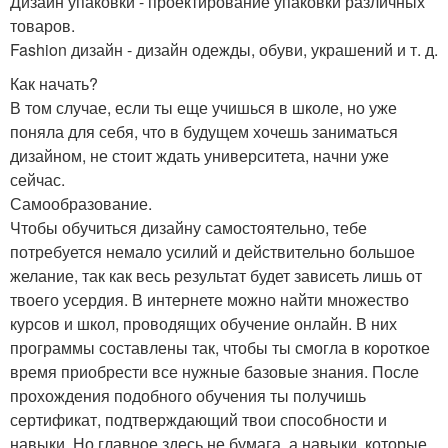
Дизайн упаковки - проектирование упаковки различных
товаров.
Fashion дизайн - дизайн одежды, обуви, украшений и т. д.
Как начать?
В том случае, если ты еще учишься в школе, но уже
поняла для себя, что в будущем хочешь заниматься
дизайном, не стоит ждать университета, начни уже
сейчас.
Самообразование.
Чтобы обучиться дизайну самостоятельно, тебе
потребуется немало усилий и действительно большое
желание, так как весь результат будет зависеть лишь от
твоего усердия. В интернете можно найти множество
курсов и школ, проводящих обучение онлайн. В них
программы составлены так, чтобы ты смогла в короткое
время приобрести все нужные базовые знания. После
прохождения подобного обучения ты получишь
сертификат, подтверждающий твои способности и
навыки. Но главное здесь не бумага, а навыки, которые