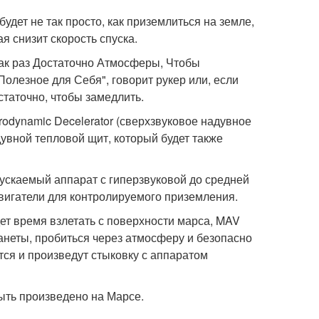
будет не так просто, как приземлиться на земле,
ая снизит скорость спуска.
"как раз Достаточно Атмосферы, Чтобы
Полезное для Себя", говорит рукер или, если
остаточно, чтобы замедлить.
rodynamic Decelerator (сверхзвуковое надувное
увной тепловой щит, который будет также
ускаемый аппарат с гиперзвуковой до средней
двигатели для контролируемого приземления.
дет время взлетать с поверхности марса, MAV
анеты, пробиться через атмосферу и безопасно
ятся и произведут стыковку с аппаратом
ыть произведено на Марсе.