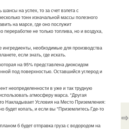
 шансы на успех, то за счет взлета с
несколько тонн изначальной массы полезного
авить на марсе, где оно послужит
переработке не только топлива, но и воздуха,
се ингредиенты, необходимые для производства
ланете, если знать, где искать.
 которая на 95% представлена диоксидом
енной под поверхностью. Оставшийся углерод и
нт неопределенности в уже и так трудную
 использовать атмосферу марса. "Другая
это Накладывает Условия на Место Приземления:
но будет копать, и если вы "Приземлитесь Где-то
⇨
планом б будет отправка груза с водородом на