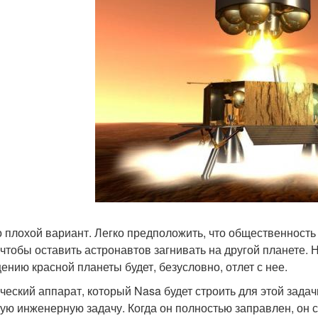
о плохой вариант. Легко предположить, что общественность
, чтобы оставить астронавтов загнивать на другой планете.
ению красной планеты будет, безусловно, отлет с нее.
ческий аппарат, который Nasa будет строить для этой задачи
ую инженерную задачу. Когда он полностью заправлен, он с