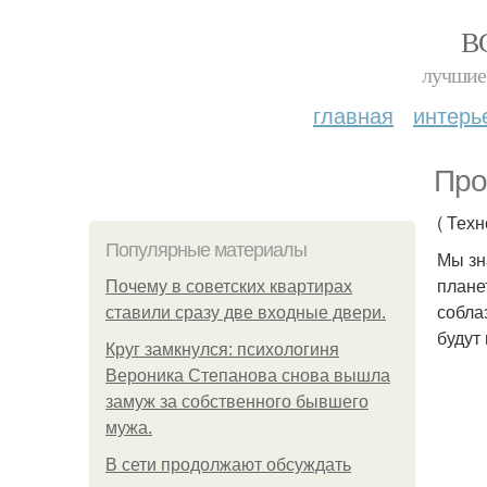
В
лучшие 
главная
интерь
Про
( Тех
Популярные материалы
Мы зн
плане
Почему в советских квартирах
собла
ставили сразу две входные двери.
будут
Круг замкнулся: психологиня
Вероника Степанова снова вышла
замуж за собственного бывшего
мужа.
В сети продолжают обсуждать