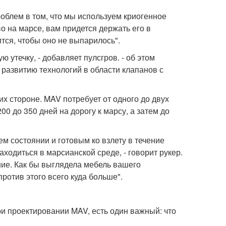
облем в том, что мы используем криогенное
иво на марсе, вам придется держать его в
тся, чтобы оно не выпарилось".
ю утечку, - добавляет пулсгров. - об этом
развитию технологий в области клапанов с
х стороне. MAV потребует от одного до двух
00 до 350 дней на дорогу к марсу, а затем до
ем состоянии и готовым ко взлету в течение
аходиться в марсианской среде, - говорит рукер.
ние. Как бы выглядела мебель вашего
против этого всего куда больше".
и проектировании MAV, есть один важный: что