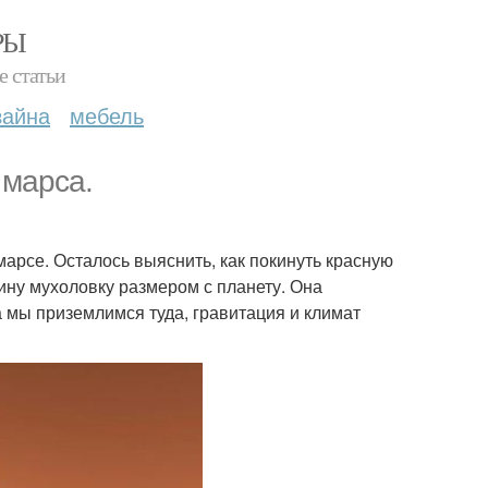
РЫ
е статьи
зайна
мебель
 марса.
марсе. Осталось выяснить, как покинуть красную
ину мухоловку размером с планету. Она
а мы приземлимся туда, гравитация и климат