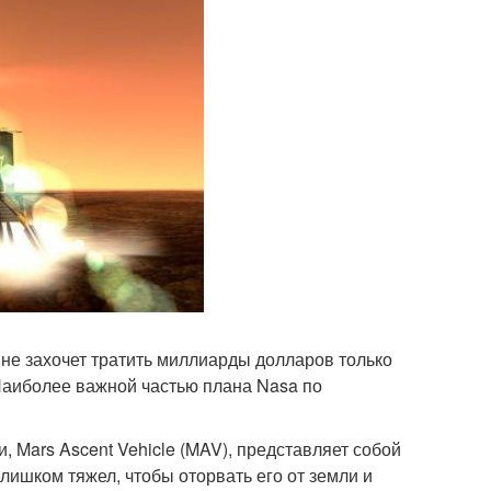
 не захочет тратить миллиарды долларов только
 Наиболее важной частью плана Nasa по
, Mars Ascent Vehicle (MAV), представляет собой
лишком тяжел, чтобы оторвать его от земли и