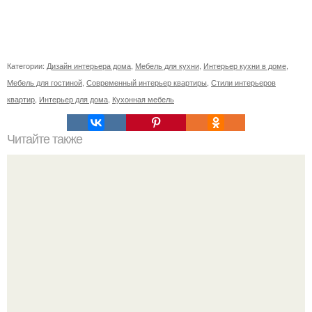
Категории:
Дизайн интерьера дома
,
Мебель для кухни
,
Интерьер кухни в доме
,
Мебель для гостиной
,
Современный интерьер квартиры
,
Стили интерьеров
квартир
,
Интерьер для дома
,
Кухонная мебель
Читайте также
16 правил стильной девушки.