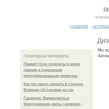
В
лучшие 
главная
интерь
Диз
Мы жд
Автор
Популярные материалы
Привет! Хочу поделиться моим
давним и очередным
неопубликованным проектом.
Как поставить кровать в спальне.
Влияние обстановки на сон
Гардения. Великолепные
благоухающие цветы гардении -