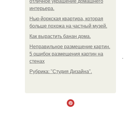
отличное украшение домашнего
интерьера.
Нью-йоркская квартира, которая
больше похожа на частный музей.
Как вырастить банан дома.
Неправильное размещение картин.
5 ошибок размещения картин на
.
стенах
Рубрика: "Студия Дизайна".