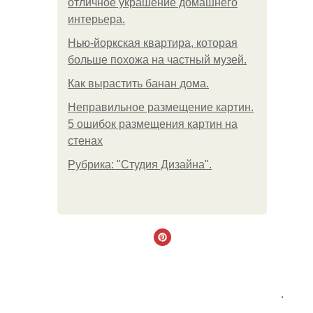
отличное украшение домашнего
интерьера.
Нью-йоркская квартира, которая
больше похожа на частный музей.
Как вырастить банан дома.
Неправильное размещение картин.
5 ошибок размещения картин на
стенах
Рубрика: "Студия Дизайна".
.