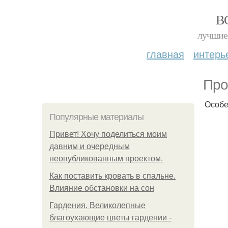
В
лучшие 
главная
интерь
Про
Особе
Популярные материалы
Привет! Хочу поделиться моим
давним и очередным
неопубликованным проектом.
Как поставить кровать в спальне.
Влияние обстановки на сон
Гардения. Великолепные
благоухающие цветы гардении -