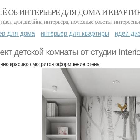
СЁ ОБ ИНТЕРЬЕРЕ ДЛЯ ДОМА И КВАРТИ
идеи для дизайна интерьера, полезные советы, интересны
ер для дома
интерьер для квартиры
идеи ди
ект детской комнаты от студии Interi
нно красиво смотрится оформление стены