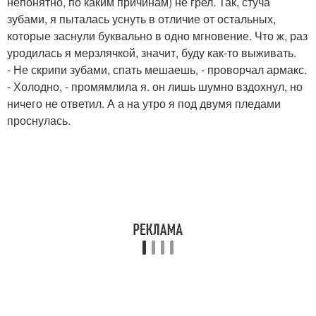
непонятно, по каким причинам) не грел. Так, стуча
зубами, я пыталась уснуть в отличие от остальных,
которые заснули буквально в одно мгновение. Что ж, раз
уродилась я мерзлячкой, значит, буду как-то выживать.
- Не скрипи зубами, спать мешаешь, - проворчал армакс.
- Холодно, - промямлила я. он лишь шумно вздохнул, но
ничего не ответил. А а на утро я под двумя пледами
проснулась.