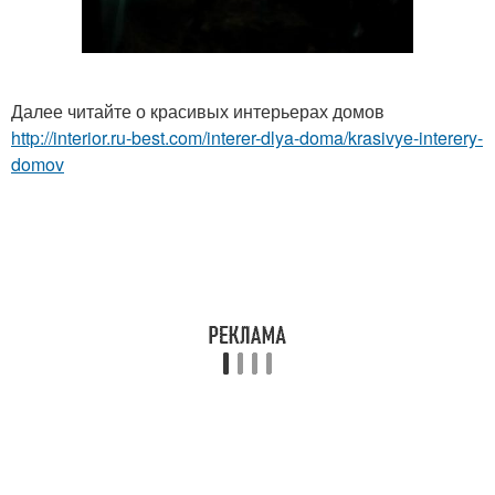
Далее читайте о красивых интерьерах домов
http://interior.ru-best.com/interer-dlya-doma/krasivye-interery-
domov