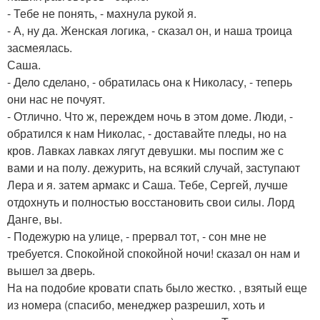
- Тебе не понять, - махнула рукой я.
- А, ну да. Женская логика, - сказал он, и наша троица
засмеялась.
Саша.
- Дело сделано, - обратилась она к Николасу, - теперь
они нас не почуят.
- Отлично. Что ж, переждем ночь в этом доме. Люди, -
обратился к нам Николас, - доставайте пледы, но на
кров. Лавках лавках лягут девушки. мы поспим же с
вами и на полу. дежурить, на всякий случай, заступают
Лера и я. затем армакс и Саша. Тебе, Сергей, лучше
отдохнуть и полностью восстановить свои силы. Лорд
Данге, вы.
- Подежурю на улице, - прервал тот, - сон мне не
требуется. Спокойной спокойной ночи! сказал он нам и
вышел за дверь.
На на подобие кровати спать было жестко. , взятый еще
из номера (спасибо, менеджер разрешил, хоть и