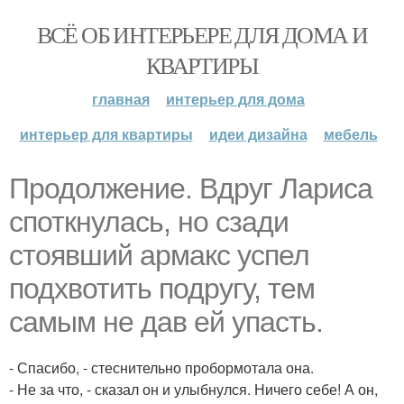
ВСЁ ОБ ИНТЕРЬЕРЕ ДЛЯ ДОМА И
КВАРТИРЫ
главная
интерьер для дома
интерьер для квартиры
идеи дизайна
мебель
Продолжение. Вдруг Лариса
споткнулась, но сзади
стоявший армакс успел
подхвотить подругу, тем
самым не дав ей упасть.
- Спасибо, - стеснительно пробормотала она.
- Не за что, - сказал он и улыбнулся. Ничего себе! А он,