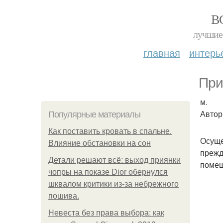
В
лучшие 
главная
интерь
При
м.
Автор
Популярные материалы
Как поставить кровать в спальне.
Осуще
Влияние обстановки на сон
прежд
Детали решают всё: выход приянки
помещ
чопры на показе Dior обернулся
шквалом критики из-за небрежного
пошива.
Невеста без права выбора: как