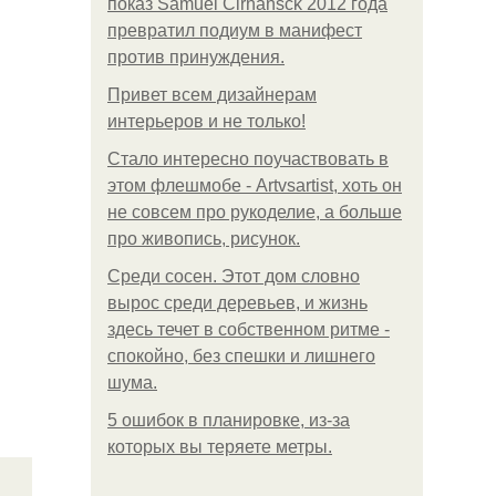
показ Samuel Cirnansck 2012 года
превратил подиум в манифест
против принуждения.
Привет всем дизайнерам
интерьеров и не только!
Стало интересно поучаствовать в
этом флешмобе - Artvsartist, хоть он
не совсем про рукоделие, а больше
про живопись, рисунок.
Среди сосен. Этот дом словно
вырос среди деревьев, и жизнь
здесь течет в собственном ритме -
спокойно, без спешки и лишнего
шума.
5 ошибок в планировке, из-за
которых вы теряете метры.