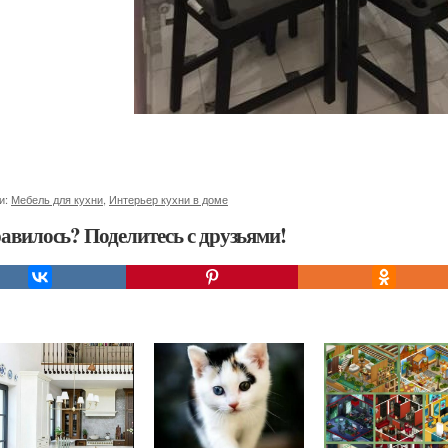
и:
Мебель для кухни
,
Интерьер кухни в доме
авилось? Поделитесь с друзьями!