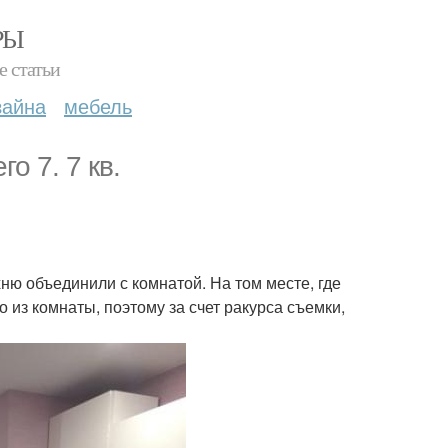
РЫ
е статьи
зайна
мебель
о 7. 7 кв.
ю объединили с комнатой. На том месте, где
 из комнаты, поэтому за счет ракурса съемки,