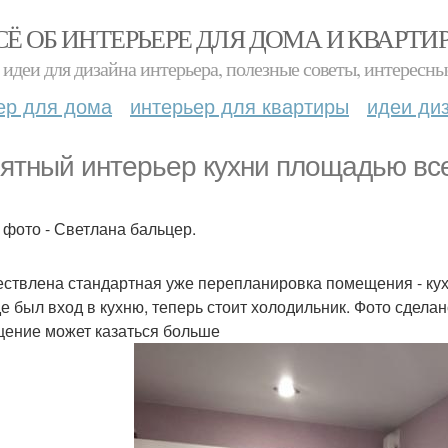
СЁ ОБ ИНТЕРЬЕРЕ ДЛЯ ДОМА И КВАРТИ
идеи для дизайна интерьера, полезные советы, интересны
ер для дома
интерьер для квартиры
идеи ди
ятный интерьер кухни площадью всег
 фото - Светлана бальцер.
ствлена стандартная уже перепланировка помещения - кухн
е был вход в кухню, теперь стоит холодильник. Фото сделано
ение может казаться больше