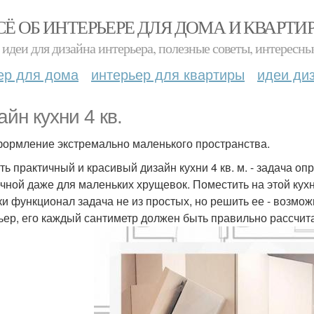
СЁ ОБ ИНТЕРЬЕРЕ ДЛЯ ДОМА И КВАРТИ
идеи для дизайна интерьера, полезные советы, интересны
ер для дома
интерьер для квартиры
идеи ди
айн кухни 4 кв.
оформление экстремально маленького пространства.
ть практичный и красивый дизайн кухни 4 кв. м. - задача о
чной даже для маленьких хрущевок. Поместить на этой кухне
ки функционал задача не из простых, но решить ее - возмо
ьер, его каждый сантиметр должен быть правильно рассчи