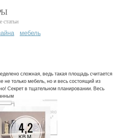
РЫ
е статьи
зайна
мебель
пределено сложная, ведь такая площадь считается
 не только мебель, но и весь состоящий из
жно! Секрет в тщательном планировании. Весь
танным