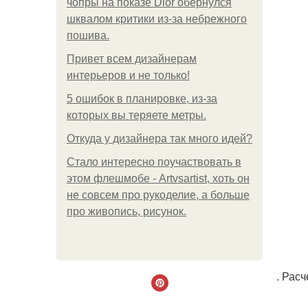
чопры на показе Dior обернулся
шквалом критики из-за небрежного
пошива.
Привет всем дизайнерам
интерьеров и не только!
5 ошибок в планировке, из-за
которых вы теряете метры.
Откуда у дизайнера так много идей?
Стало интересно поучаствовать в
этом флешмобе - Artvsartist, хоть он
не совсем про рукоделие, а больше
про живопись, рисунок.
. Рас