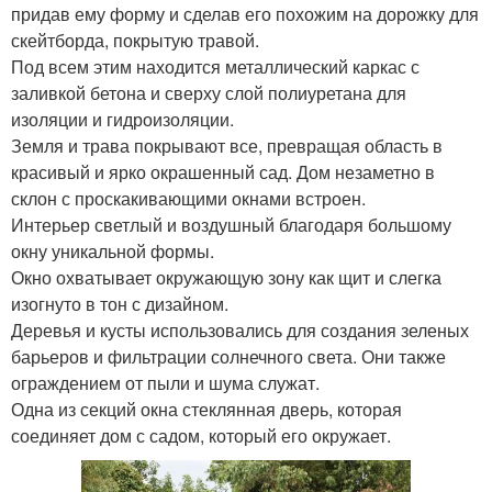
придав ему форму и сделав его похожим на дорожку для
скейтборда, покрытую травой.
Под всем этим находится металлический каркас с
заливкой бетона и сверху слой полиуретана для
изоляции и гидроизоляции.
Земля и трава покрывают все, превращая область в
красивый и ярко окрашенный сад. Дом незаметно в
склон с проскакивающими окнами встроен.
Интерьер светлый и воздушный благодаря большому
окну уникальной формы.
Окно охватывает окружающую зону как щит и слегка
изогнуто в тон с дизайном.
Деревья и кусты использовались для создания зеленых
барьеров и фильтрации солнечного света. Они также
ограждением от пыли и шума служат.
Одна из секций окна стеклянная дверь, которая
соединяет дом с садом, который его окружает.