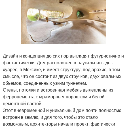
Дизайн и концепция до сих пор выглядят футуристично и
фантастически. Дом расположен в наукальпан - де -
хуарес, в Мексике, и имеет структуру, под арахис, в том
смысле, что он состоит из двух стручков, двух овальных
объемов, соединенных узким туннелем.
Стены, потолки и встроенная мебель вылеплены из
ферроцемента с мраморным порошком и белой
цементной пастой.
Этот вневременной и уникальный дом почти полностью
встроен в землю, и для того, чтобы это стало
возможным, архитекторы начали проект, фактически