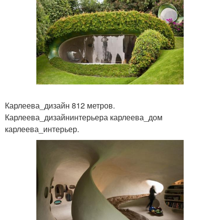
Карлеева_дизайн 812 метров.
Карлеева_дизайнинтерьера карлеева_дом
карлеева_интерьер.