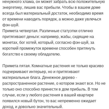
ненужного хлама, он может забрать всю положительную
энергетику, лишив вас прибыли. Чтобы в вашем доме
всегда был материальный достаток, необходимо время
от времени наводить порядок, а можно даже увлечься
фэн-шуй.
Примета четвертая. Различные статуэтки отлично
притягивают деньги: например, жабы, сидящие на
монетах, бог хотей, который, согласно фэн-шуй, за
короткий промежуток времени способен притянуть
богатство к своему обладателю.
Примета пятая. Комнатные растения не только красиво
подчеркивают интерьер, но и притягивают
материальные блага. Денежное дерево -
распространенное растение, о котором знают все. Но не
только оно способно принести в дом прибыль. В том
случае, если у любого растения в вашей квартире
появился новый бутон, то вас непременно ожидает
доход, и довольно значительный.