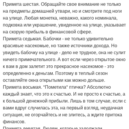
Примета шестая. Обращайте свое внимание не только
на предметы домашней утвари, но и смотрите под ноги
на улице. Любая монетка, неважно, какого номинала,
подковка или украшение, увиденное на улице, указывает
на скорую прибыль в финансовой сфере.
Примета седьмая. Бабочки - не только удивительно
красивые насекомые, но также источники дохода. Но
увидеть бабочку на улице - дело не трудное, она не сулит
ничего примечательного. А вот если через открытое окно
к вам в дом залетит это прекрасное насекомое - это
определенно к деньгам. Поэтому в теплый сезон
оставляйте окна открытыми как можно дольше.
Примета восьмая. "Пометила" птичка? Абсолютно
каждый знает, что это к счастью. И не просто к счастью, а
к большой денежной прибыли. Лишь в том случае, если с
вами вдруг случилась эта, на первый взгляд, неудачная
ситуация, не огорчайтесь и не злитесь, а ждите притока
финансов.
Примета девятая. Людям, которые задолжали