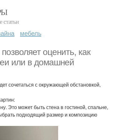
РЫ
е статьи
зайна
мебель
 позволяет оценить, как
реи или в домашней
дет сочетаться с окружающей обстановкой,
артин:
ну. Это может быть стена в гостиной, спальне,
выбрать подходящий размер и композицию