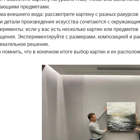
ающими предметами.
нка внешнего вида: рассмотрите картину с разных ракурсов
 и детали произведения искусства сочетаются с окружающи
перименты: если у вас есть несколько картин или предметов
щения. Экспериментируйте с размерами, композицией и ра
екательное решение.
 помнить, что в конечном итоге выбор картин и их располож