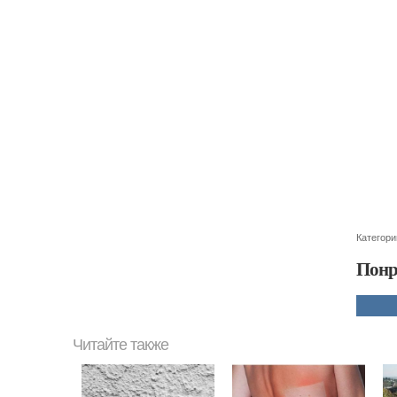
Категори
Понр
Читайте также