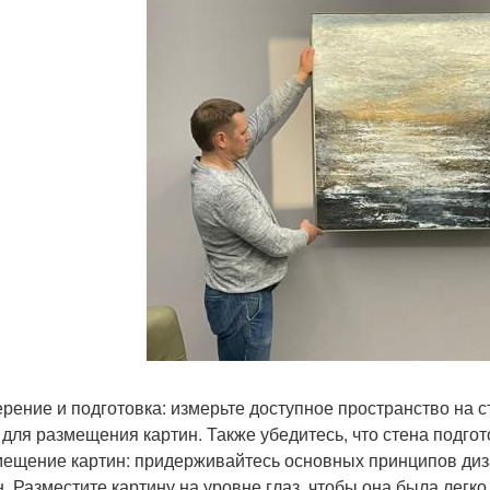
ерение и подготовка: измерьте доступное пространство на ст
 для размещения картин. Также убедитесь, что стена подгото
мещение картин: придерживайтесь основных принципов ди
н. Разместите картину на уровне глаз, чтобы она была легк