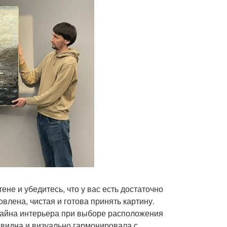
ене и убедитесь, что у вас есть достаточно
влена, чистая и готова принять картину.
зайна интерьера при выборе расположения
о видна и визуально гармонировала с