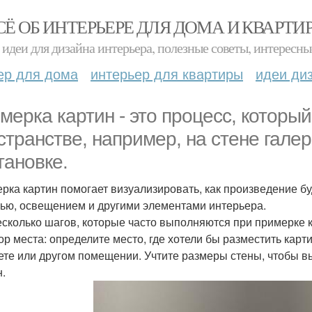
СЁ ОБ ИНТЕРЬЕРЕ ДЛЯ ДОМА И КВАРТИ
идеи для дизайна интерьера, полезные советы, интересны
ер для дома
интерьер для квартиры
идеи ди
мерка картин - это процесс, который
странстве, например, на стене гале
тановке.
рка картин помогает визуализировать, как произведение бу
ью, освещением и другими элементами интерьера.
есколько шагов, которые часто выполняются при примерке к
ор места: определите место, где хотели бы разместить карти
ете или другом помещении. Учтите размеры стены, чтобы 
н.