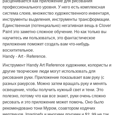
расценивается как приложение для рисования
профессионального уровня. У него есть комплексная
система слоев, множество художественного инвентаря,
инструменты выделения, инструменты трансформации.
Единственная (потенциально) негативная вещь в Clover
Paint это заметно сложное обучение. Но как только вы
научитесь им пользоваться, это фантастическое
приложение поможет создать вам что-нибудь
восхитительное.
Handy - Art - Reference.
Инструмент Handy Art Reference художники, колористы и
другие творческие люди могут использовать для
рисования руки. Приложение показывает вам руку (с
разных ракурсов. Можно затем вращать руку и менять
освещение, чтобы получить нужный свет и тени. Это
полезно, потому что как все знают, руки очень сложно
рисовать и это приложение может помочь. Оно было
рекомендовано тони Муром, соавтором ходячих
мертвецов, Imaginefx и многими другими и $2. 99 не так