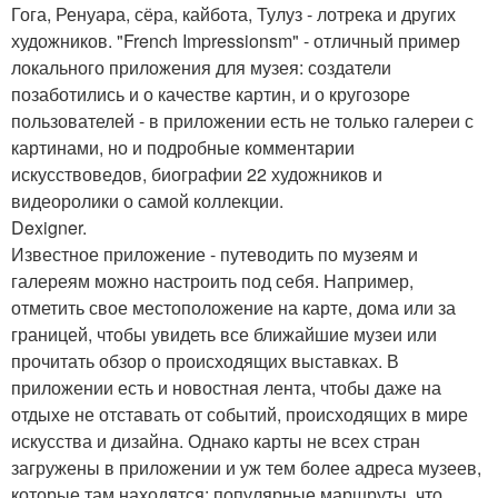
Гога, Ренуара, сёра, кайбота, Тулуз - лотрека и других
художников. "French Impressionsm" - отличный пример
локального приложения для музея: создатели
позаботились и о качестве картин, и о кругозоре
пользователей - в приложении есть не только галереи с
картинами, но и подробные комментарии
искусствоведов, биографии 22 художников и
видеоролики о самой коллекции.
Dexigner.
Известное приложение - путеводить по музеям и
галереям можно настроить под себя. Например,
отметить свое местоположение на карте, дома или за
границей, чтобы увидеть все ближайшие музеи или
прочитать обзор о происходящих выставках. В
приложении есть и новостная лента, чтобы даже на
отдыхе не отставать от событий, происходящих в мире
искусства и дизайна. Однако карты не всех стран
загружены в приложении и уж тем более адреса музеев,
которые там находятся: популярные маршруты, что