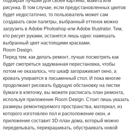
подбирая лучший для своей картины, макета или
рисунка. В том случае, если предустановленных цветов
будет недостаточно, то пользователь может сам
создавать свои палитры, выбранный оттенок можно
загрузить в Adobe Photoshop или Adobe Illustrator. Тем,
кто рисует руками, останется лишь одно: намешать
выбранный цвет настоящими красками.
Room Design.
Перед тем, как делать ремонт, лучше посмотреть как
будет смотреться задуманная перестановка, чтобы
потом не оказалось, что шкаф загораживает окно, а
кровать упирается в письменный стол. И пока многие
продолжают рисовать будущую обстановку на листке
бумаги в клеточку, вы можете расписать план ремонта,
используя приложение Room Design. Стоит лишь указать
размеры ремонтируемого пространства, материал, из
которого изготовлен пол и расположение окон, и
приложение составит 3D-план дома, который можно
переделывать, перекрашивать, обустраивать новой