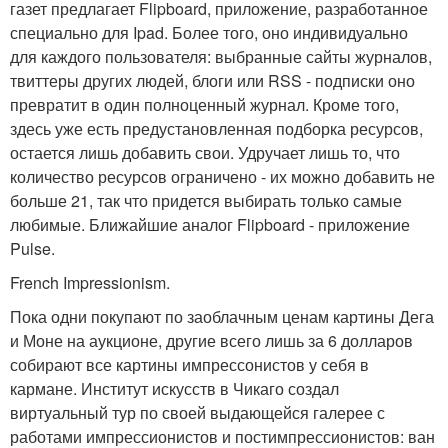
газет предлагает Flipboard, приложение, разработанное
специально для Ipad. Более того, оно индивидуально
для каждого пользователя: выбранные сайты журналов,
твиттеры других людей, блоги или RSS - подписки оно
превратит в один полноценный журнал. Кроме того,
здесь уже есть предустановленная подборка ресурсов,
остается лишь добавить свои. Удручает лишь то, что
количество ресурсов ограничено - их можно добавить не
больше 21, так что придется выбирать только самые
любимые. Ближайшие аналог Flipboard - приложение
Pulse.
French Impressionism.
Пока одни покупают по заоблачным ценам картины Дега
и Моне на аукционе, другие всего лишь за 6 долларов
собирают все картины импрессонистов у себя в
кармане. Институт искусств в Чикаго создал
виртуальный тур по своей выдающейся галерее с
работами импрессионистов и постимпрессионистов: ван