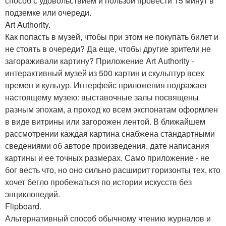
способ с удовольствием и пользой провести 15 минут в
подземке или очереди.
Art Authority.
Как попасть в музей, чтобы при этом не покупать билет и
не стоять в очереди? Да еще, чтобы другие зрители не
загораживали картину? Приложение Art Authority -
интерактивный музей из 500 картин и скульптур всех
времен и культур. Интерфейс приложения подражает
настоящему музею: выставочные залы посвящены
разным эпохам, а проход ко всем экспонатам оформлен
в виде витрины или загорожен лентой. В ближайшем
рассмотрении каждая картина снабжена стандартными
сведениями об авторе произведения, дате написания
картины и ее точных размерах. Само приложение - не
бог весть что, но оно сильно расширит горизонты тех, кто
хочет бегло пробежаться по истории искусств без
энциклопедий.
Flipboard.
Альтернативный способ обычному чтению журналов и