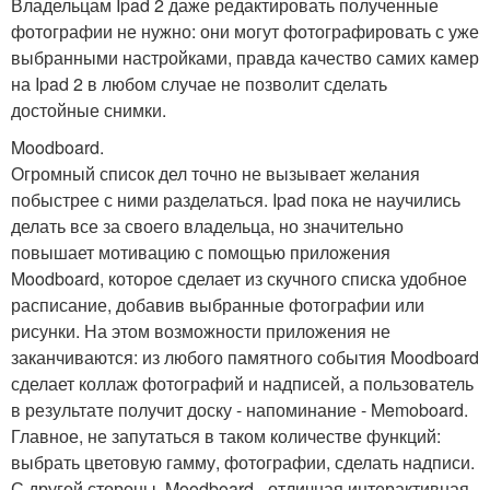
Владельцам Ipad 2 даже редактировать полученные
фотографии не нужно: они могут фотографировать с уже
выбранными настройками, правда качество самих камер
на Ipad 2 в любом случае не позволит сделать
достойные снимки.
Moodboard.
Огромный список дел точно не вызывает желания
побыстрее с ними разделаться. Ipad пока не научились
делать все за своего владельца, но значительно
повышает мотивацию с помощью приложения
Moodboard, которое сделает из скучного списка удобное
расписание, добавив выбранные фотографии или
рисунки. На этом возможности приложения не
заканчиваются: из любого памятного события Moodboard
сделает коллаж фотографий и надписей, а пользователь
в результате получит доску - напоминание - Memoboard.
Главное, не запутаться в таком количестве функций:
выбрать цветовую гамму, фотографии, сделать надписи.
С другой стороны, Moodboard - отличная интерактивная