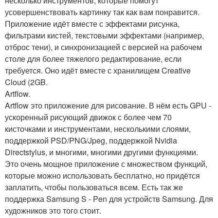
несколько инструментов, которые помогут
усовершенствовать картинку так как вам понравится.
Приложение идёт вместе с эффектами рисунка,
фильтрами кистей, текстовыми эффектами (например,
отброс тени), и синхронизацией с версией на рабочем
столе для более тяжелого редактирование, если
требуется. Оно идёт вместе с хранилищем Creative
Cloud (2GB.
Artflow.
Artflow это приложение для рисование. В нём есть GPU -
ускоренный рисующий движок с более чем 70
кисточками и инструментами, несколькими слоями,
поддержкой PSD/PNG/Jpeg, поддержкой Nvidia
Directstylus, и многими, многими другими функциями.
Это очень мощное приложение с множеством функций,
которые можно использовать бесплатно, но придётся
заплатить, чтобы пользоваться всем. Есть так же
поддержка Samsung S - Pen для устройств Samsung. Для
художников это того стоит.