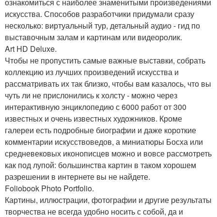
ознакомиться с наиболее знаменитыми произведениями
искусства. Способов разработчики придумали сразу
несколько: виртуальный тур, детальный аудио - гид по
выставочным залам и картинам или видеоролик.
Art HD Deluxe.
Чтобы не пропустить самые важные выставки, собрать
коллекцию из лучших произведений искусства и
рассматривать их так близко, чтобы вам казалось, что вы
чуть ли не прислонились к холсту - можно через
интерактивную энциклопедию с 6000 работ от 300
известных и очень известных художников. Кроме
галереи есть подробные биографии и даже короткие
комментарии искусствоведов, а миниатюры Босха или
средневековых иконописцев можно и вовсе рассмотреть
как под лупой: большинства картин в таком хорошем
разрешении в интернете вы не найдете.
Foliobook Photo Portfolio.
Картины, иллюстрации, фотографии и другие результаты
творчества не всегда удобно носить с собой, да и