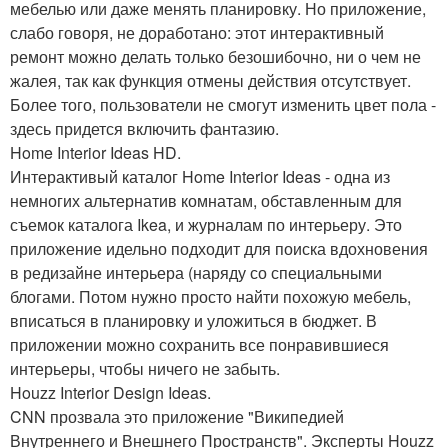
мебелью или даже менять планировку. Но приложение,
слабо говоря, не доработано: этот интерактивный
ремонт можно делать только безошибочно, ни о чем не
жалея, так как функция отмены действия отсутствует.
Более того, пользователи не смогут изменить цвет пола -
здесь придется включить фантазию.
Home Interior Ideas HD.
Интерактивый каталог Home Interior Ideas - одна из
немногих альтернатив комнатам, обставленным для
съемок каталога Ikea, и журналам по интерьеру. Это
приложение идельно подходит для поиска вдохновения
в редизайне интерьера (наряду со специальными
блогами. Потом нужно просто найти похожую мебель,
вписаться в планировку и уложиться в бюджет. В
приложении можно сохранить все понравившиеся
интерьеры, чтобы ничего не забыть.
Houzz Interior Design Ideas.
CNN прозвала это приложение "Википедией
Внутреннего и Внешнего Пространств". Эксперты Houzz