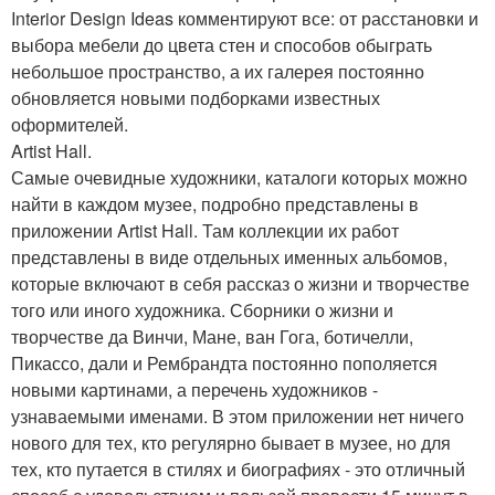
Interior Design Ideas комментируют все: от расстановки и
выбора мебели до цвета стен и способов обыграть
небольшое пространство, а их галерея постоянно
обновляется новыми подборками известных
оформителей.
Artist Hall.
Самые очевидные художники, каталоги которых можно
найти в каждом музее, подробно представлены в
приложении Artist Hall. Там коллекции их работ
представлены в виде отдельных именных альбомов,
которые включают в себя рассказ о жизни и творчестве
того или иного художника. Сборники о жизни и
творчестве да Винчи, Мане, ван Гога, ботичелли,
Пикассо, дали и Рембрандта постоянно пополяется
новыми картинами, а перечень художников -
узнаваемыми именами. В этом приложении нет ничего
нового для тех, кто регулярно бывает в музее, но для
тех, кто путается в стилях и биографиях - это отличный