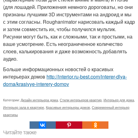
(для лошадей. Приложения немного дороговаты, но они
признаны лучшими 3D инструментами на андроид и мы
с этим согласны. Roughanimator нарисовать каждый кадр
и затем совместить их, чтобы получился мультик.
Рисунки могут быть, как и сложными, так и простыми, на
ваше усмотрение. Есть неограниченное количество
слоев, калькирования и даже возможность добавлять
аудио.
Больше информационных новостей о красивых
интерьерах домов
http://interior.ru-best.com/interer-dlya-
doma/krasivye-interery-domov
Категории:
Дизайн интерьера дома
,
Стили интерьеров квартир
,
Интерьер для дома
,
Интерьер зала в квартире
,
Красивые интерьеры домов
,
Современный интерьер
квартиры
Читайте также