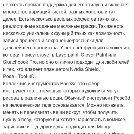
него есть прямая поддержка для его стилуса и включает
множество вариаций кистей, разных холстов и так
далее. Есть несколько веселых эффектов таких как
реалистичные водяные масляные краски. Так же есть
несколько уникальных функций таких как возможность
записи процесса и сохранение/рассылки для
дальнейшего просмотра. У него нет функции наложения,
которая присутствует в Layerpaint, Clover Paint или
Sketchbook Pro, но оно отлично подходит для любителей
и тех, кто владеет планшетом Nvidia Shield.
Pose - Tool 3D.
Коллекция инструментов Pose3d это набор
инструментов, с помощью которых художники могут
рисовать различные вещи. Обычный инструмент Pose3d
на человеческом теле основывается. Можно искажать,
менять и передвигать вещи вокруг, чтобы получить
нужную позу, которую вы хотите нарисовать в комиксе,
зарисовке и т. д. другие два подходят для Manga
(характерные позы для стилей аниме и манга) и Horse