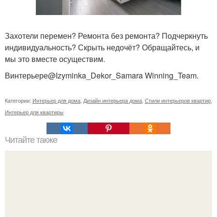
Захотели перемен? Ремонта без ремонта? Подчеркнуть
индивидуальность? Скрыть недочёт? Обрaщайтесь, и
мы это вместе осуществим.
Винтерьере@Izyminka_Dekor_Samara Winning_Team.
Категории:
Интерьер для дома
,
Дизайн интерьера дома
,
Стили интерьеров квартир
,
Интерьер для квартиры
Читайте также