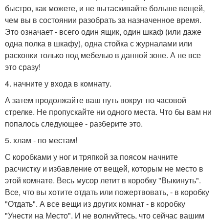
быстро, как можете, и не вытаскивайте больше вещей,
чем вы в состоянии разобрать за назначенное время.
Это означает - всего один ящик, один шкаф (или даже
одна полка в шкафу), одна стойка с журналами или
раскопки только под мебелью в данной зоне. А не все
это сразу!
4. начните у входа в комнату.
А затем продолжайте ваш путь вокруг по часовой
стрелке. Не пропускайте ни одного места. Что бы вам ни
попалось следующее - разберите это.
5. хлам - по местам!
С коробками у ног и тряпкой за поясом начните
расчистку и избавление от вещей, которым не место в
этой комнате. Весь мусор летит в коробку "Выкинуть".
Все, что вы хотите отдать или пожертвовать, - в коробку
"Отдать". А все вещи из других комнат - в коробку
"Унести на Место". И не волнуйтесь, что сейчас вашим