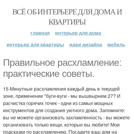
ВСЁ ОБ ИНТЕРЬЕРЕ ДЛЯ ДОМА И
КВАРТИРЫ
главная
интерьер для дома
интерьер для квартиры
идеи дизайна
мебель
Правильное расхламление:
практические советы.
15-Минутные расхламления каждый день в текущей
зоне, применение "буги-вуги - мы вышвырнем 27? И
расчистка горячих точек - одни из самых мощных
инструментов для создания уютного дома. Запомните:
вы не можете организовать захламленность - вы можете
организовать только вещи, которые вы любите! Мои
подсказки по расхламлению. Посадите ваш дом на