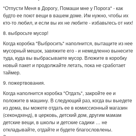
"Отпусти Меня в Дорогу, Помаши мне у Порога" - как
будто ее поют вещи в вашем доме. Им нужно, чтобы их
кто-то любил, и если вы их не любите - избавьтесь от них!
8. выбросьте мусор!
Когда коробка "Выбросить" наполнится, вытащите из нее
мусорный мешок, завяжите его - и немедленно вынесите
туда, куда вы выбрасываете мусор. Вложите в коробку
новый пакет и продолжайте летать, пока не сработает
таймер.
9. пожертвования.
Когда наполнится коробка "Отдать", закройте ее и
положите в машину. В следующий раз, когда вы выедете
из дома, вы можете отдать ее в комиссионный магазин
(секондхенд), в церковь, детский дом, другим мамам
детские вещи, в школы и детские садики … не
откладывайте, отдайте и будете благословлены.