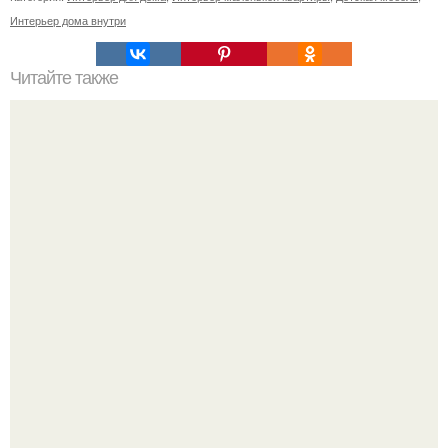
Интерьер дома внутри
Читайте также
Перила, полочка, кашпо.