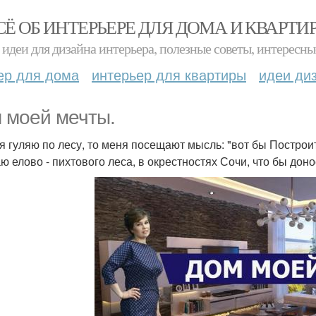
СЁ ОБ ИНТЕРЬЕРЕ ДЛЯ ДОМА И КВАРТИ
идеи для дизайна интерьера, полезные советы, интересны
ер для дома
интерьер для квартиры
идеи ди
 моей мечты.
 я гуляю по лесу, то меня посещают мысль: "вот бы Постро
аю елово - пихтового леса, в окрестностях Сочи, что бы дон