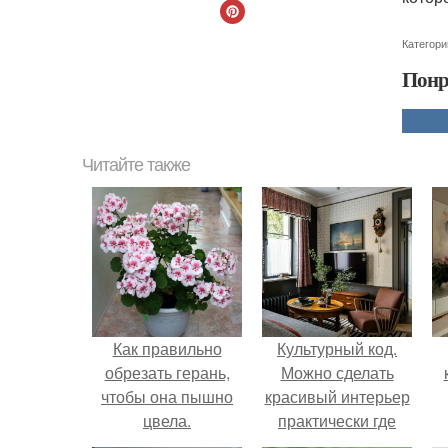
Категори
Понр
Читайте также
Как правильно
Культурный код.
обрезать герань,
Можно сделать
чтобы она пышно
красивый интерьер
цвела.
практически где
угодно.