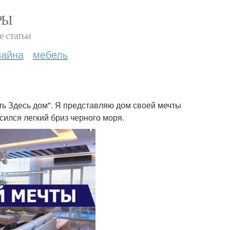
РЫ
е статьи
зайна
мебель
ить Здесь дом". Я представляю дом своей мечты
осился легкий бриз черного моря.