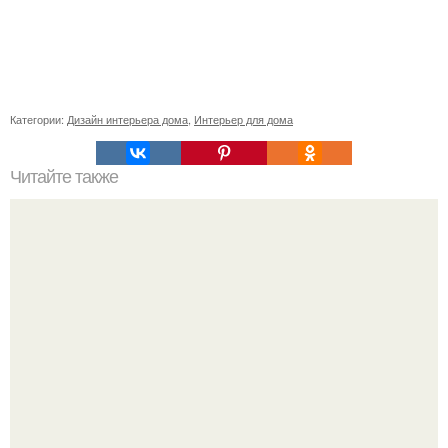
Категории:
Дизайн интерьера дома
,
Интерьер для дома
Читайте также
Выбросить старые вещи нелегко.