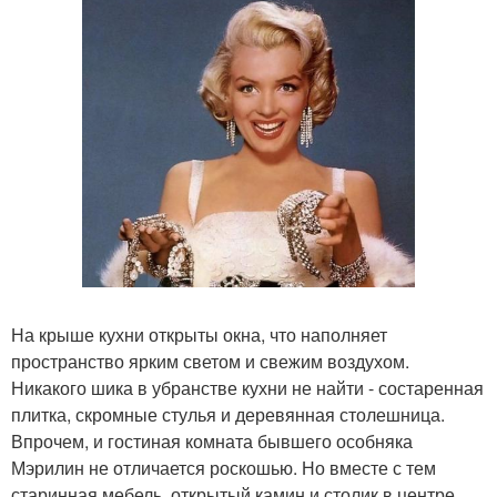
На крыше кухни открыты окна, что наполняет
пространство ярким светом и свежим воздухом.
Никакого шика в убранстве кухни не найти - состаренная
плитка, скромные стулья и деревянная столешница.
Впрочем, и гостиная комната бывшего особняка
Мэрилин не отличается роскошью. Но вместе с тем
старинная мебель, открытый камин и столик в центре