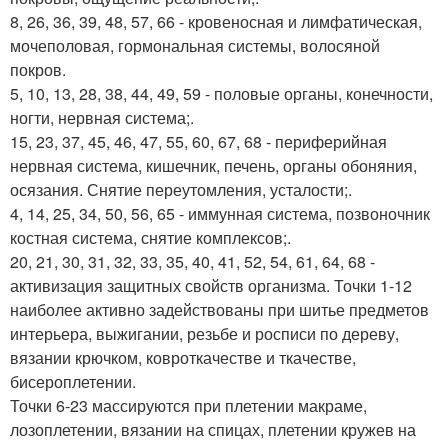
8, 26, 36, 39, 48, 57, 66 - кровеносная и лимфатическая,
мочеполовая, гормональная системы, волосяной
покров.
5, 10, 13, 28, 38, 44, 49, 59 - половые органы, конечности,
ногти, нервная система;.
15, 23, 37, 45, 46, 47, 55, 60, 67, 68 - периферийная
нервная система, кишечник, печень, органы обоняния,
осязания. Снятие переутомления, усталости;.
4, 14, 25, 34, 50, 56, 65 - иммунная система, позвоночник
костная система, снятие комплексов;.
20, 21, 30, 31, 32, 33, 35, 40, 41, 52, 54, 61, 64, 68 -
активизация защитных свойств организма. Точки 1-12
наиболее активно задействованы при шитье предметов
интерьера, выжигании, резьбе и росписи по дереву,
вязании крючком, ковроткачестве и ткачестве,
бисероплетении.
Точки 6-23 массируются при плетении макраме,
лозоплетении, вязании на спицах, плетении кружев на