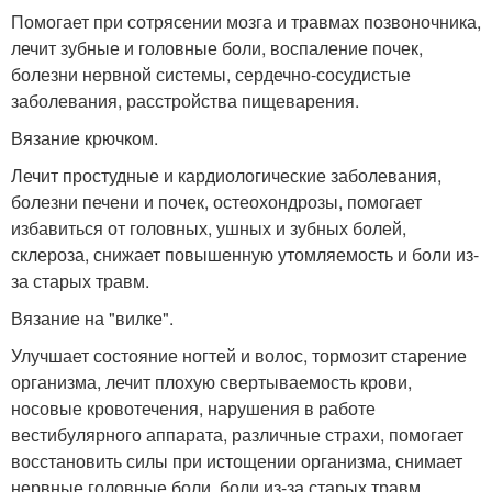
Помогает при сотрясении мозга и травмах позвоночника,
лечит зубные и головные боли, воспаление почек,
болезни нервной системы, сердечно-сосудистые
заболевания, расстройства пищеварения.
Вязание крючком.
Лечит простудные и кардиологические заболевания,
болезни печени и почек, остеохондрозы, помогает
избавиться от головных, ушных и зубных болей,
склероза, снижает повышенную утомляемость и боли из-
за старых травм.
Вязание на "вилке".
Улучшает состояние ногтей и волос, тормозит старение
организма, лечит плохую свертываемость крови,
носовые кровотечения, нарушения в работе
вестибулярного аппарата, различные страхи, помогает
восстановить силы при истощении организма, снимает
нервные головные боли, боли из-за старых травм.