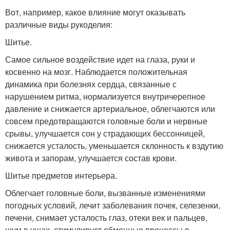
Вот, например, какое влияние могут оказывать
различные виды рукоделия:
Шитье.
Самое сильное воздействие идет на глаза, руки и
косвенно на мозг. Наблюдается положительная
динамика при болезнях сердца, связанные с
нарушением ритма, нормализуется внутричерепное
давление и снижается артериальное, облегчаются или
совсем предотвращаются головные боли и нервные
срывы, улучшается сон у страдающих бессонницей,
снижается усталость, уменьшается склонность к вздутию
живота и запорам, улучшается состав крови.
Шитье предметов интерьера.
Облегчает головные боли, вызванные изменениями
погодных условий, лечит заболевания почек, селезенки,
печени, снимает усталость глаз, отеки век и пальцев,
шум в ушах, стимулирует обменные процессы в