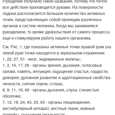
Рукоделие получило такое название, потому что почти
все действия производятся руками. На поверхности
ладони располагается большое количество активных
точек, представляющих собой проекцию различных
органов и систем человека. Когда мы занимаемся
рукоделием, то кроме удовольствия от самого процесса
еще и стимулируем работу нашего организма.
См. Рис. 1, где показаны активные точки правой руки (на
левой руке точки находятся в зеркальном отражении:
1, 22, 27, 51 - мозг, эндокринные железы;.
1, 3, 16, 17, 29 - органы зрения, дыхания, голосовые
связки, память, интуиция, ощущение счастья, гордости,
доверия; духовное развитие и адаптационные свойства
личности, снятие порчи, сглаза;.
6, 9, 11, 19, 49 - органы дыхания, слуха, слизистые
оболочки;.
7, 12, 18, 24, 43, 53, 63 - органы пищеварения,
вестибулярный аппарат, костные ткани, кожные
покровы, ощущение реальности;.