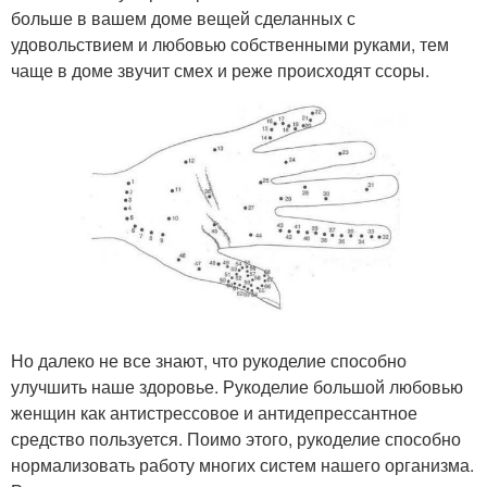
больше в вашем доме вещей сделанных с
удовольствием и любовью собственными руками, тем
чаще в доме звучит смех и реже происходят ссоры.
Но далеко не все знают, что рукоделие способно
улучшить наше здоровье. Рукоделие большой любовью
женщин как антистрессовое и антидепрессантное
средство пользуется. Поимо этого, рукоделие способно
нормализовать работу многих систем нашего организма.