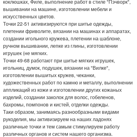
коклюшках, Филе, выполнение работ в стиле "Пэчворк",
вышивании на машине, изготовлении мебели и
искусственных цветов.
Точки 22-51 активизируются при шитье одежды,
плетении фриволите, вязании на машинах и аппаратах,
создании игольного кружева, плетении на шаблоне,
ручном вышивании, лепке из глины, изготовлении
игрушек (не мягких.
Точки 49-68 работают при шитье мягких игрушек,
игольниц, думок, подушек, вязании на "Вилке",
изготовлении вышитых кружев, чеканки,
художественных работ по камню и металлу, выполнении
аппликаций из кожи и изготовлении других кожаных
изделий, создании заколок для волос, гобеленов,
бахромы, помпонов и кистей, отделки одежды.
Таки образом, занимаясь разнообразными видами
рукоделия, мы активизируем на наших ладонях
различные точки и тем самым стимулируем работу
различных органов и систем нашего организма.