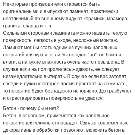
Некоторые производители стараются быть
оригинальными и выпускают ламинат, практически
неотличимый по внешнему виду от керамики, мрамора,
гранита, сланца и т. п.
Сильными сторонами ламината можно назвать теплую
поверхность, легкость в уходе, несложный монтаж.
Ламинат мог бы стать одним из лучших напольных
покрытий для кухни, если бы не одно "но": он боится
влаги, а на кухне влажность очень часто повышена. В
случае если на пол пролилась жидкость, ее следует
незамедлительно вытирать. В случае если вас затопят
соседи и лужи некоторое время простоят на ламинате,
то покрытие будет безнадежно испорчено. Дсп разбухнет
и отреставрировать поверхность не удастся.
Бетон - почему бы и нет?
Бетон, в основном, применяется как напольное
покрытие для уличных площадок. Однако современные
декоративные обработки позволяют включить бетон в