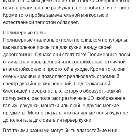
кухни. На самом деле это не так. Пробка совершенно не
боится влаги, она не разбухает, не коробится и не гниет.
Кроме того пробка замечательной мягкостью и
естественной теплотой обладает.
Полимерные полы.
Полимерные (наливные) полы не слишком популярны,
как напольное покрытие для кухни, ввиду своей
дороговизны. Однако они стоят того! Полимерные полы
отличаются повышенной износостойкостью, отличной
влагостойкостью и простотой в уходе. Кроме того, они
очень красивы и позволяют реализовать огромный
спектр дизайнерских решений. Под зеркальной
блестящей поверхностью, которую образует жидкий
полиуретан, располагают различные 3D изображения,
гальку, ракушки, монетки или любые другие мелкие
предметы. Можно сказать, что наливные полы будут не
дополнять, а диктовать интерьер кухни.
Вот такими разными могут быть влагостойкие и не