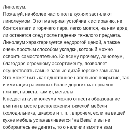
Линолеум.
Пожалуй, наиболее часто пол в кухнях застилают
линолеумом. Этот материал устойчив к истиранию, не
боится влаги и горячего пара, легко моется, на нем вряд
ли останется след после падения тяжелого предмета.
Линолеум характеризуется недорогой ценой, а также
очень простым способом укладки, который можно
освоить самостоятельно. Ко всему прочему, линолеум,
благодаря огромному ассортименту, позволяет
осуществлять самые разные дизайнерские замыслы.
Это может быть как однотонное напольное покрытие, так
и имитация различных более дорогих материалов:
плитки, паркета, камня, металла.
К недостатку линолеума можно отнести образование
вмятин в месте расположения тяжелой мебели
(холодильника, шкафов и т. п. . впрочем, если на вашей
кухне мебель устанавливается "на Века" и вы не
собираетесь ее двигать, то о наличии вмятин вам