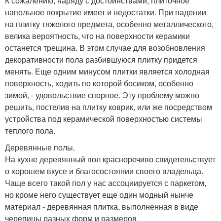
К сожалению, наряду с достоинствами, плиточное
напольное покрытие имеет и недостатки. При падении
на плитку тяжелого предмета, особенно металлического,
велика вероятность, что на поверхности керамики
останется трещина. В этом случае для возобновления
декоративности пола разбившуюся плитку придется
менять. Еще одним минусом плитки является холодная
поверхность, ходить по которой босиком, особенно
зимой, - удовольствие спорное. Эту проблему можно
решить, постелив на плитку коврик, или же посредством
устройства под керамической поверхностью системы
теплого пола.
Деревянные полы.
На кухне деревянный пол красноречиво свидетельствует
о хорошем вкусе и благосостоянии своего владельца.
Чаще всего такой пол у нас ассоциируется с паркетом,
но кроме него существует еще один модный нынче
материал - деревянная плитка, выполненная в виде
черепицы разных форм и размеров.