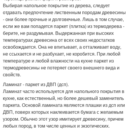
Выбирая напольное покрытие из дерева, следует
отдавать предпочтение лиственным породам древесины
- они более прочные и долговечные. Лишь в том случае,
если же вам попадется паркет (плитка) из термодерева -
берите, не раздумывая. Выдержанная при высоких
температурах древесина от всех своих недостатков
освобождается. Она не впитывает, а отталкивает воду,
не ссыхается и не разбухает, не коробится. При любой
температуре и любой влажности на кухне паркет из
термодревесины не потеряет своего внешнего вида и
свойств.
Ламинат - паркет из ДВП (дсп).
Ламинат часто используется для напольного покрытия в
кухне, как естественный, но более дешевый заменитель
паркета. Основой ламината являются плашки из дсп или
ДВП, поверх которых наклеивается бумага с желаемым
узором. Обычно этот узор имитирует древесину, причем
любых пород, в том числе ценных и экзотических.