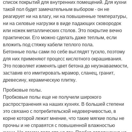
список покрытий для внутренних помещений. Для кухни
такой пол будет замечательным выбором - он не
реагирует ни на влагу, ни на повышенные температуры,
ни на силовые нагрузки в виде падающих сковородок
или ножек металлических столов. Это покрытие вечно
практически. Его можно сделать даже теплым, если
вложить под стяжку кабели теплого пола.
Бетонные полы сами по себе выглядят тускло, поэтому
для них применяют процесс кислотного окрашивания.
Это позволяет изменять цвет бетона до неузнаваемости,
заставив его имитировать мрамор, сланец, гранит,
древесину, керамическую плитку.
Пробковые полы.
Пробковые полы еще не получили широкого
распространения на наших кухнях. В большей степени
это связано с потребительской недоверчивостью, в
корне которой лежит мнение, что такие мягкие полы не
прочны и не справятся с повышенной влажностью