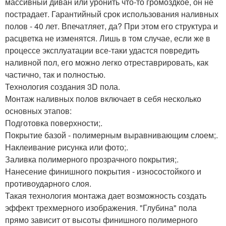
массивный диван или уронить что-то громоздкое, он не
пострадает. Гарантийный срок использования наливных
полов - 40 лет. Впечатляет, да? При этом его структура и
расцветка не изменятся. Лишь в том случае, если же в
процессе эксплуатации все-таки удастся повредить
наливной пол, его можно легко отреставрировать, как
частично, так и полностью.
Технология создания 3D пола.
Монтаж наливных полов включает в себя несколько
основных этапов:
Подготовка поверхности;.
Покрытие базой - полимерным выравнивающим слоем;.
Наклеивание рисунка или фото;.
Заливка полимерного прозрачного покрытия;.
Нанесение финишного покрытия - износостойкого и
противоударного слоя.
Такая технология монтажа дает возможность создать
эффект трехмерного изображения. "Глубина" пола
прямо зависит от высоты финишного полимерного