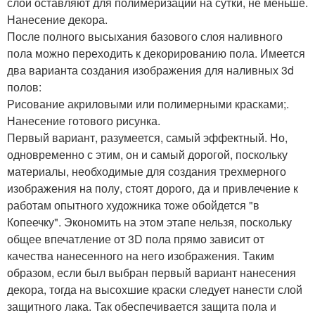
слой оставляют для полимеризации на сутки, не меньше.
Нанесение декора.
После полного высыхания базового слоя наливного
пола можно переходить к декорированию пола. Имеется
два варианта создания изображения для наливных 3d
полов:
Рисование акриловыми или полимерными красками;.
Нанесение готового рисунка.
Первый вариант, разумеется, самый эффектный. Но,
одновременно с этим, он и самый дорогой, поскольку
материалы, необходимые для создания трехмерного
изображения на полу, стоят дорого, да и привлечение к
работам опытного художника тоже обойдется "в
Копеечку". Экономить на этом этапе нельзя, поскольку
общее впечатление от 3D пола прямо зависит от
качества нанесенного на него изображения. Таким
образом, если был выбран первый вариант нанесения
декора, тогда на высохшие краски следует нанести слой
защитного лака. Так обеспечивается защита пола и