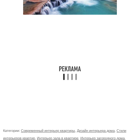
Категории:
Современный интерьер квартиры
,
Дизайн интерьера дома
,
Стили
интерьеров квартир
,
Интерьер зала в квартире
,
Интерьер загородного дома
,