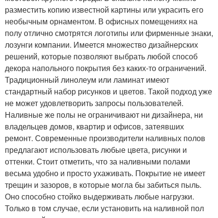
разместить копию известной картины или украсить его
необычным орнаментом. В офисных помещениях на
полу отлично смотрятся логотипы или фирменные знаки,
лозунги компании. Имеется множество дизайнерских
решений, которые позволяют выбрать любой способ
декора напольного покрытия без каких-то ограничений.
Традиционный линолеум или ламинат имеют
стандартный набор рисунков и цветов. Такой подход уже
не может удовлетворить запросы пользователей.
Наливные же полы не ограничивают ни дизайнера, ни
владельцев домов, квартир и офисов, затеявших
ремонт. Современные производители наливных полов
предлагают использовать любые цвета, рисунки и
оттенки. Стоит отметить, что за наливными полами
весьма удобно и просто ухаживать. Покрытие не имеет
трещин и зазоров, в которые могла бы забиться пыль.
Оно способно стойко выдерживать любые нагрузки.
Только в том случае, если установить на наливной пол