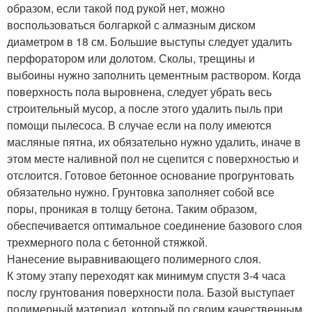
образом, если такой под рукой нет, можно
воспользоваться болгаркой с алмазным диском
диаметром в 18 см. Большие выступы следует удалить
перфоратором или долотом. Сколы, трещины и
выбоины нужно заполнить цементным раствором. Когда
поверхность пола выровнена, следует убрать весь
строительный мусор, а после этого удалить пыль при
помощи пылесоса. В случае если на полу имеются
масляные пятна, их обязательно нужно удалить, иначе в
этом месте наливной пол не сцепится с поверхностью и
отслоится. Готовое бетонное основание прогрунтовать
обязательно нужно. Грунтовка заполняет собой все
поры, проникая в толщу бетона. Таким образом,
обеспечивается оптимальное соединение базового слоя
трехмерного пола с бетонной стяжкой.
Нанесение выравнивающего полимерного слоя.
К этому этапу переходят как минимум спустя 3-4 часа
послу грунтования поверхности пола. Базой выступает
полимерный материал, который по своим качественным