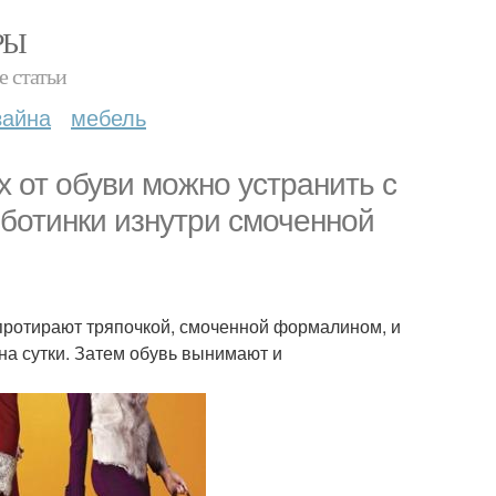
РЫ
е статьи
зайна
мебель
х от обуви можно устранить с
ботинки изнутри смоченной
протирают тряпочкой, смоченной формалином, и
на сутки. Затем обувь вынимают и