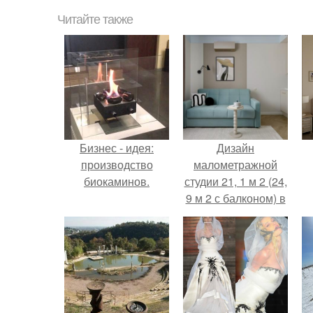
Читайте также
Бизнес - идея:
Дизайн
производство
малометражной
биокаминов.
студии 21, 1 м 2 (24,
9 м 2 с балконом) в
Краснодаре.