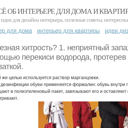
СЁ ОБ ИНТЕРЬЕРЕ ДЛЯ ДОМА И КВАРТИ
идеи для дизайна интерьера, полезные советы, интересны
ер для дома
интерьер для квартиры
идеи ди
езная хитрость? 1. неприятный запа
ощью перекиси водорода, протерев 
ваткой.
й же целью используется раствор марганцовки.
я дезинфекции обуви применяется формалин: обувь внутри 
ают в полиэтиленовый пакет, завязывают его и оставляют 
тривают.