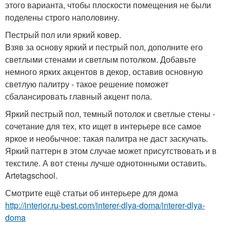
этого варианта, чтобы плоскости помещения не были
поделены строго наполовину.
Пестрый пол или яркий ковер.
Взяв за основу яркий и пестрый пол, дополните его
светлыми стенами и светлым потолком. Добавьте
немного ярких акцентов в декор, оставив основную
светлую палитру - такое решение поможет
сбалансировать главный акцент пола.
Яркий пестрый пол, темный потолок и светлые стены -
сочетание для тех, кто ищет в интерьере все самое
яркое и необычное: такая палитра не даст заскучать.
Яркий паттерн в этом случае может присутствовать и в
текстиле. А вот стены лучше однотонными оставить.
Artetagschool.
Смотрите ещё статьи об интерьере для дома
http://interior.ru-best.com/interer-dlya-doma/interer-dlya-
doma