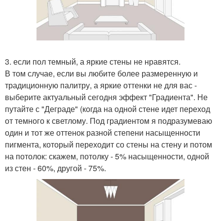
3. если пол темный, а яркие стены не нравятся.
В том случае, если вы любите более размеренную и
традиционную палитру, а яркие оттенки не для вас -
выберите актуальный сегодня эффект "Градиента". Не
путайте с "Деграде" (когда на одной стене идет переход
от темного к светлому. Под градиентом я подразумеваю
один и тот же оттенок разной степени насыщенности
пигмента, который переходит со стены на стену и потом
на потолок: скажем, потолку - 5% насыщенности, одной
из стен - 60%, другой - 75%.