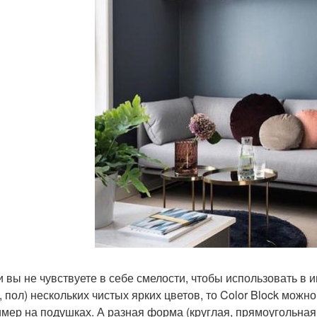
и вы не чувствуете в себе смелости, чтобы использовать в
, пол) нескольких чистых ярких цветов, то Color Block мож
мер на подушках. А разная форма (круглая, прямоугольная