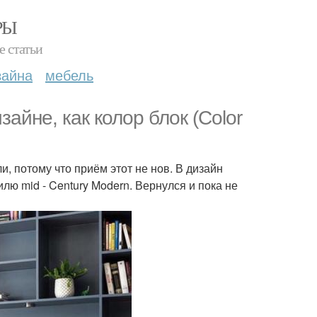
РЫ
е статьи
зайна
мебель
айне, как колор блок (Color
, потому что приём этот не нов. В дизайн
илю mid - Century Modern. Вернулся и пока не