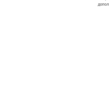
допол