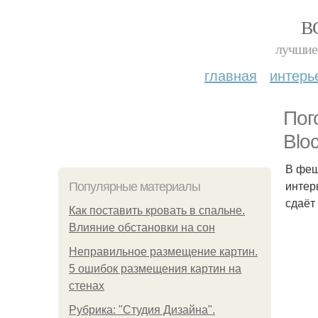
В
лучшие 
главная
интерь
Пог
Bloc
В феш
интер
Популярные материалы
сдаёт
Как поставить кровать в спальне.
Влияние обстановки на сон
Неправильное размещение картин.
5 ошибок размещения картин на
стенах
Рубрика: "Студия Дизайна".