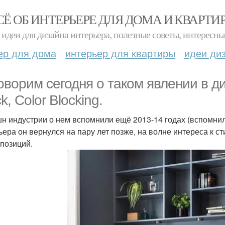
СЁ ОБ ИНТЕРЬЕРЕ ДЛЯ ДОМА И КВАРТИ
идеи для дизайна интерьера, полезные советы, интересны
ер для дома
интерьер для квартиры
идеи ди
оворим сегодня о таком явлении в диз
k, Color Blocking.
н индустрии о нем вспомнили ещё 2013-14 годах (вспомнили
ьера он вернулся на пару лет позже, на волне интереса к ст
 позиций.