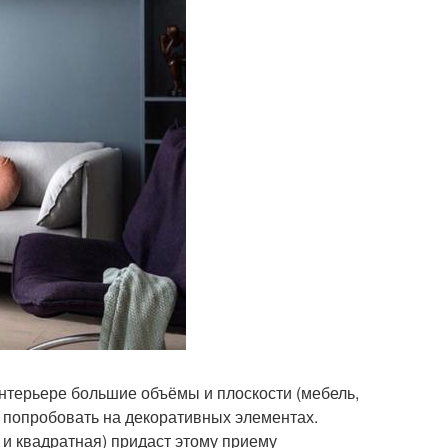
 интерьере большие объёмы и плоскости (мебель,
но попробовать на декоративных элементах.
 и квадратная) придаст этому приему