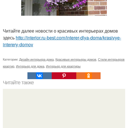
Читайте далее новости о красивых интерьерах домов
здесь
http://interior.ru-best.com/interer-dlya-doma/krasivye-
interery-domov
Категории:
Дизайн интерьера дома
,
Красивые интерьеры домов
,
Стили интерьеров
квартир
,
Интерьер для дома
,
Интерьер для квартиры
Читайте также