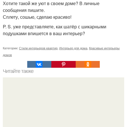
Хотите такой же уют в своем доме? В личные
сообщения пишите.
Сплету, сошью, сделаю красиво!
P. S. уже представляете, как шатёр с шикарными
подушками впишется в ваш интерьер?
Категории:
Стили интерьеров квартир
,
Интерьер для дома
,
Красивые интерьеры
домов
Читайте также
Ваза из бутылки. Приступаем к уроку