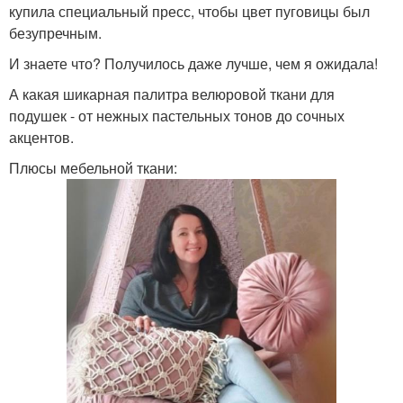
купила специальный пресс, чтобы цвет пуговицы был
безупречным.
И знаете что? Получилось даже лучше, чем я ожидала!
А какая шикарная палитра велюровой ткани для
подушек - от нежных пастельных тонов до сочных
акцентов.
Плюсы мебельной ткани: