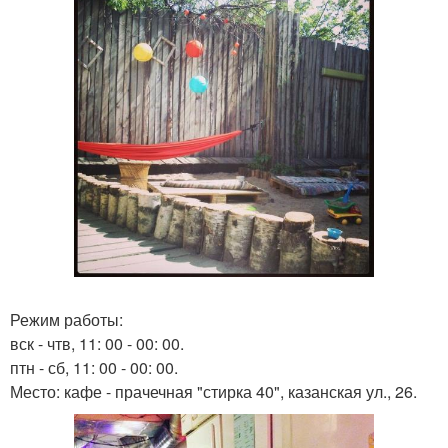
Режим работы:
вск - чтв, 11: 00 - 00: 00.
птн - сб, 11: 00 - 00: 00.
Место: кафе - прачечная "стирка 40", казанская ул., 26.