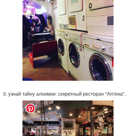
3. узнай тайну алхимии: секретный ресторан "Аптека".