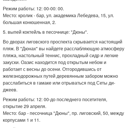
Режим работы: 12: 00-00: 00.
Место: кролик - бар, ул. академика Лебедева, 15, ул.
большая конюшенная, 2.
5. выпей коктейль в песочнице: "Дюны".
Во дворах лиговского проспекта скрывается настоящий
пляж. В "Дюнах" вы найдете расслабляющую атмосферу
пляжа, настольный теннис, прохладный сидр и легкие
закуски. Оазис находится под открытым небом и
работает с весны до осени. Отгородившись от
железнодорожных путей деревянным забором можно
расслабиться в гамаке или отрываться под Сеты ди-
джеев.
Режим работы: 12: 00-до последнего посетителя,
открытие 29 апреля.
Место: бар - песочница "Дюны", пр. лиговский, 50, между
корпусами 1 и 11.