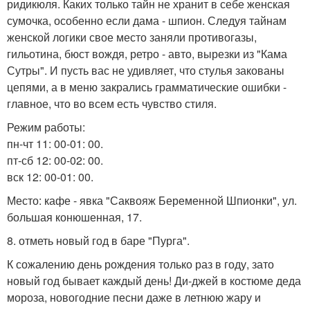
ридикюля. Каких только тайн не хранит в себе женская
сумочка, особенно если дама - шпион. Следуя тайнам
женской логики свое место заняли противогазы,
гильотина, бюст вождя, ретро - авто, вырезки из "Кама
Сутры". И пусть вас не удивляет, что стулья закованы
цепями, а в меню закрались грамматические ошибки -
главное, что во всем есть чувство стиля.
Режим работы:
пн-чт 11: 00-01: 00.
пт-сб 12: 00-02: 00.
вск 12: 00-01: 00.
Место: кафе - явка "Саквояж Беременной Шпионки", ул.
большая конюшенная, 17.
8. отметь новый год в баре "Пурга".
К сожалению день рождения только раз в году, зато
новый год бывает каждый день! Ди-джей в костюме деда
мороза, новогодние песни даже в летнюю жару и