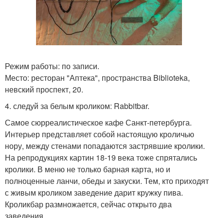
Режим работы: по записи.
Место: ресторан "Аптека", пространства Biblioteka,
невский проспект, 20.
4. следуй за белым кроликом: Rabbitbar.
Самое сюрреалистическое кафе Санкт-петербурга.
Интерьер представляет собой настоящую кроличью
нору, между стенами попадаются застрявшие кролики.
На репродукциях картин 18-19 века тоже спрятались
кролики. В меню не только барная карта, но и
полноценные ланчи, обеды и закуски. Тем, кто приходят
с живым кроликом заведение дарит кружку пива.
Кроликбар размножается, сейчас открыто два
заведения.