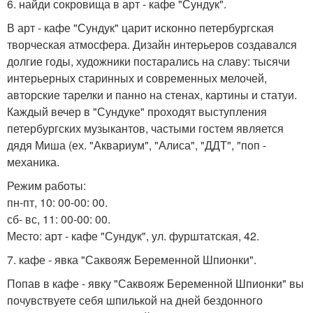
6. найди сокровища в арт - кафе "Сундук".
В арт - кафе "Сундук" царит исконно петербургская
творческая атмосфера. Дизайн интерьеров создавался
долгие годы, художники постарались на славу: тысячи
интерьерных старинных и современных мелочей,
авторские тарелки и панно на стенах, картины и статуи.
Каждый вечер в "Сундуке" проходят выступления
петербургских музыкантов, частыми гостем является
дядя Миша (ех. "Аквариум", "Алиса", "ДДТ", "поп -
механика.
Режим работы:
пн-пт, 10: 00-00: 00.
сб- вс, 11: 00-00: 00.
Место: арт - кафе "Сундук", ул. фурштатская, 42.
7. кафе - явка "Саквояж Беременной Шпионки".
Попав в кафе - явку "Саквояж Беременной Шпионки" вы
почувствуете себя шпилькой на дней бездонного