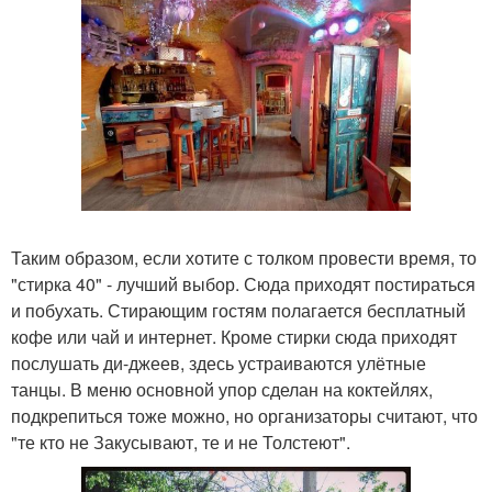
Таким образом, если хотите с толком провести время, то
"стирка 40" - лучший выбор. Сюда приходят постираться
и побухать. Стирающим гостям полагается бесплатный
кофе или чай и интернет. Кроме стирки сюда приходят
послушать ди-джеев, здесь устраиваются улётные
танцы. В меню основной упор сделан на коктейлях,
подкрепиться тоже можно, но организаторы считают, что
"те кто не Закусывают, те и не Толстеют".