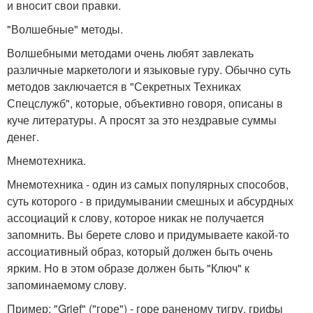
и вносит свои правки.
"Волшебные" методы.
Волшебными методами очень любят завлекать
различные маркетологи и языковые гуру. Обычно суть
методов заключается в "Секретных Техниках
Спецслужб", которые, объективно говоря, описаны в
куче литературы. А просят за это нездравые суммы
денег.
Мнемотехника.
Мнемотехника - один из самых популярных способов,
суть которого - в придумывании смешных и абсурдных
ассоциаций к слову, которое никак не получается
запомнить. Вы берете слово и придумываете какой-то
ассоциативный образ, который должен быть очень
ярким. Но в этом образе должен быть "Ключ" к
запоминаемому слову.
Пример: "Grief" ("горе") - горе раненому тигру, грифы