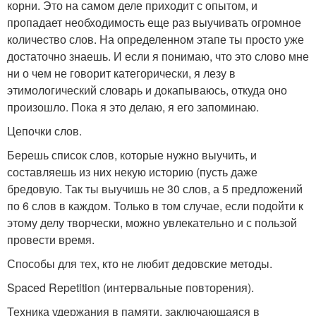
корни. Это на самом деле приходит с опытом, и
пропадает необходимость еще раз выучивать огромное
количество слов. На определенном этапе ты просто уже
достаточно знаешь. И если я понимаю, что это слово мне
ни о чем не говорит категорически, я лезу в
этимологический словарь и докапываюсь, откуда оно
произошло. Пока я это делаю, я его запоминаю.
Цепочки слов.
Берешь список слов, которые нужно выучить, и
составляешь из них некую историю (пусть даже
бредовую. Так ты выучишь не 30 слов, а 5 предложений
по 6 слов в каждом. Только в том случае, если подойти к
этому делу творчески, можно увлекательно и с пользой
провести время.
Способы для тех, кто не любит дедовские методы.
Spaced Repetition (интервальные повторения).
Техника удержания в памяти, заключающаяся в