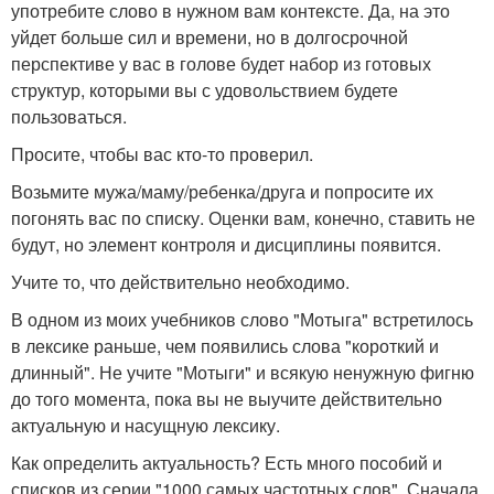
употребите слово в нужном вам контексте. Да, на это
уйдет больше сил и времени, но в долгосрочной
перспективе у вас в голове будет набор из готовых
структур, которыми вы с удовольствием будете
пользоваться.
Просите, чтобы вас кто-то проверил.
Возьмите мужа/маму/ребенка/друга и попросите их
погонять вас по списку. Оценки вам, конечно, ставить не
будут, но элемент контроля и дисциплины появится.
Учите то, что действительно необходимо.
В одном из моих учебников слово "Мотыга" встретилось
в лексике раньше, чем появились слова "короткий и
длинный". Не учите "Мотыги" и всякую ненужную фигню
до того момента, пока вы не выучите действительно
актуальную и насущную лексику.
Как определить актуальность? Есть много пособий и
списков из серии "1000 самых частотных слов". Сначала