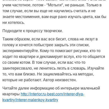
учим частотное, потом - "Мотыги", не раньше. Только в
том случае, если вы еще не научились считать и не
знаете местоимения, вам еще рано изучать цвета, как бы
ни хотелось.
Подходите к процессу творчески.
Таким образом, если вас все бесит, слова не лезут в
голову и хочется побыстрее закрыть эти списки,
экспериментируйте. Кому-то помогают рисунки, кто-то
ходит по квартире и декламирует вслух, кто-то общается
со своим котом. В том случае, если вас что-то
заинтересовало, не ленитесь лезть в словарь. Изучайте
то, что вам близко. Не зацикливайтесь на методах,
которые не работают. Автор неизвестен.
Читайте далее информацию об интерьере маленькой
квартиры
http://interior.ru-best.com/interer-dlya-
kvartiry/interer-malenkoy-kvartiry