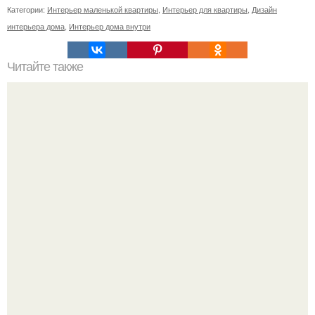
Категории:
Интерьер маленькой квартиры
,
Интерьер для квартиры
,
Дизайн
интерьера дома
,
Интерьер дома внутри
Читайте также
Фотообои с 3D эффектом.