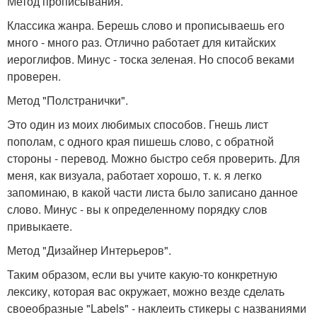
Метод прописывания.
Классика жанра. Берешь слово и прописываешь его
много - много раз. Отлично работает для китайских
иероглифов. Минус - тоска зеленая. Но способ веками
проверен.
Метод "Полстранички".
Это один из моих любимых способов. Гнешь лист
пополам, с одного края пишешь слово, с обратной
стороны - перевод. Можно быстро себя проверить. Для
меня, как визуала, работает хорошо, т. к. я легко
запоминаю, в какой части листа было записано данное
слово. Минус - вы к определенному порядку слов
привыкаете.
Метод "Дизайнер Интерьеров".
Таким образом, если вы учите какую-то конкретную
лексику, которая вас окружает, можно везде сделать
своеобразные "Labels" - наклеить стикеры с названиями