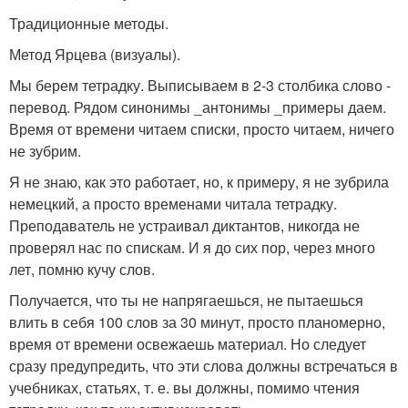
Традиционные методы.
Метод Ярцева (визуалы).
Мы берем тетрадку. Выписываем в 2-3 столбика слово -
перевод. Рядом синонимы _антонимы _примеры даем.
Время от времени читаем списки, просто читаем, ничего
не зубрим.
Я не знаю, как это работает, но, к примеру, я не зубрила
немецкий, а просто временами читала тетрадку.
Преподаватель не устраивал диктантов, никогда не
проверял нас по спискам. И я до сих пор, через много
лет, помню кучу слов.
Получается, что ты не напрягаешься, не пытаешься
влить в себя 100 слов за 30 минут, просто планомерно,
время от времени освежаешь материал. Но следует
сразу предупредить, что эти слова должны встречаться в
учебниках, статьях, т. е. вы должны, помимо чтения