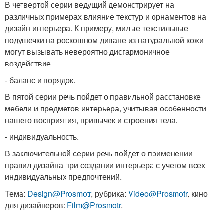
В четвертой серии ведущий демонстрирует на
различных примерах влияние текстур и орнаментов на
дизайн интерьера. К примеру, милые текстильные
подушечки на роскошном диване из натуральной кожи
могут вызывать невероятно дисгармоничное
воздействие.
- баланс и порядок.
В пятой серии речь пойдет о правильной расстановке
мебели и предметов интерьера, учитывая особенности
нашего восприятия, привычек и строения тела.
- индивидуальность.
В заключительной серии речь пойдет о применении
правил дизайна при создании интерьера с учетом всех
индивидуальных предпочтений.
Тема:
Design@Prosmotr
, рубрика:
Video@Prosmotr
, кино
для дизайнеров:
Film@Prosmotr
.