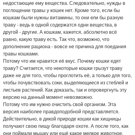
недостающие ему вещества. Следовательно, нужды в
поглощении травы у кошек нет. Кроме того, если бы
кошкам были нужны витамины, то они ели бы разную
траву - ведь в одной содержатся одни вещества, в
другой - другие. А кошкам, кажется, абсолютно всё
равно, какую траву есть. Так что, возможно, что
дополнение рациона - вовсе не причина для поедания
травы кошками.
Потому что им нравится её вкус. Почему кошки едят
траву? Считается, что некоторые кошки грызут траву
даже не для того, чтобы проглотить её, а только для того,
чтобы почувствовать соки, выделяющиеся из стеблей и
листьев растений. Как доказать, так и опровергнуть эту
версию на данный момент невозможно.
Потому что им нужно очистить свой организм. Эта
версия наиболее правдоподобной представляется.
Действительно, в дикой природе кошки как хищницы
получают свою пищу благодаря охоте. А после того, как
они поймали мышку или ещё какое мелкое животное,