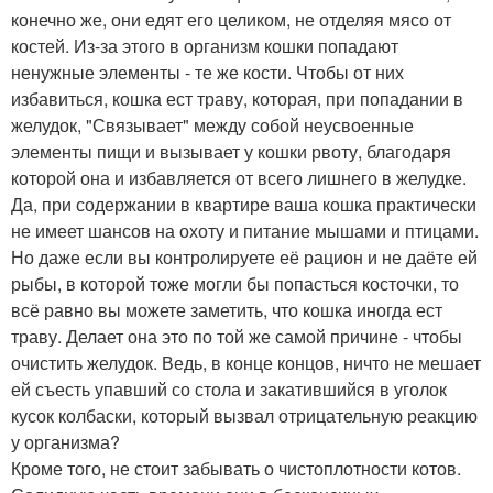
конечно же, они едят его целиком, не отделяя мясо от
костей. Из-за этого в организм кошки попадают
ненужные элементы - те же кости. Чтобы от них
избавиться, кошка ест траву, которая, при попадании в
желудок, "Связывает" между собой неусвоенные
элементы пищи и вызывает у кошки рвоту, благодаря
которой она и избавляется от всего лишнего в желудке.
Да, при содержании в квартире ваша кошка практически
не имеет шансов на охоту и питание мышами и птицами.
Но даже если вы контролируете её рацион и не даёте ей
рыбы, в которой тоже могли бы попасться косточки, то
всё равно вы можете заметить, что кошка иногда ест
траву. Делает она это по той же самой причине - чтобы
очистить желудок. Ведь, в конце концов, ничто не мешает
ей съесть упавший со стола и закатившийся в уголок
кусок колбаски, который вызвал отрицательную реакцию
у организма?
Кроме того, не стоит забывать о чистоплотности котов.