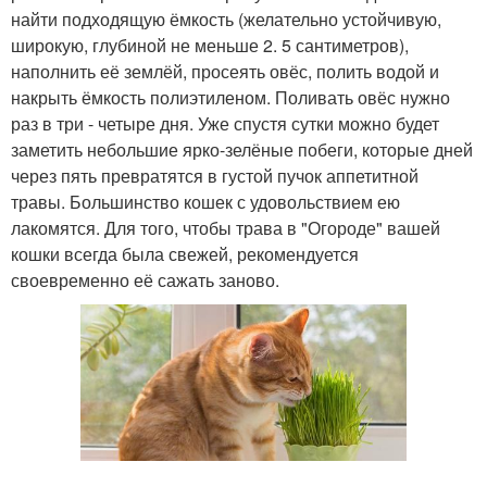
найти подходящую ёмкость (желательно устойчивую,
широкую, глубиной не меньше 2. 5 сантиметров),
наполнить её землёй, просеять овёс, полить водой и
накрыть ёмкость полиэтиленом. Поливать овёс нужно
раз в три - четыре дня. Уже спустя сутки можно будет
заметить небольшие ярко-зелёные побеги, которые дней
через пять превратятся в густой пучок аппетитной
травы. Большинство кошек с удовольствием ею
лакомятся. Для того, чтобы трава в "Огороде" вашей
кошки всегда была свежей, рекомендуется
своевременно её сажать заново.