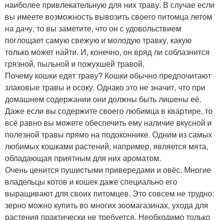
наиболее привлекательную для них траву. В случае если
вы имеете возможность вывозить своего питомца летом
на дачу, то вы заметите, что он с удовольствием
поглощает самую свежую и молодую травку, какую
только может найти. И, конечно, он вряд ли соблазнится
грязной, пыльной и пожухшей травой.
Почему кошки едят траву? Кошки обычно предпочитают
злаковые травы и осоку. Однако это не значит, что при
домашнем содержании они должны быть лишены её.
Даже если вы содержите своего любимца в квартире, то
всё равно вы можете обеспечить ему наличие вкусной и
полезной травы прямо на подоконнике. Одним из самых
любимых кошками растений, например, является мята,
обладающая приятным для них ароматом.
Очень ценится пушистыми привередами и овёс. Многие
владельцы котов и кошек даже специально его
выращивают для своих питомцев. Это совсем не трудно:
зерно можно купить во многих зоомагазинах, ухода для
растения практически не требуется. Необходимо только