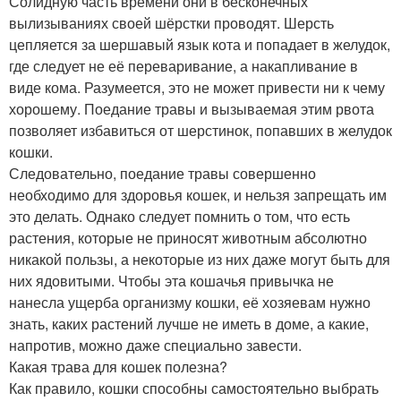
Солидную часть времени они в бесконечных
вылизываниях своей шёрстки проводят. Шерсть
цепляется за шершавый язык кота и попадает в желудок,
где следует не её переваривание, а накапливание в
виде кома. Разумеется, это не может привести ни к чему
хорошему. Поедание травы и вызываемая этим рвота
позволяет избавиться от шерстинок, попавших в желудок
кошки.
Следовательно, поедание травы совершенно
необходимо для здоровья кошек, и нельзя запрещать им
это делать. Однако следует помнить о том, что есть
растения, которые не приносят животным абсолютно
никакой пользы, а некоторые из них даже могут быть для
них ядовитыми. Чтобы эта кошачья привычка не
нанесла ущерба организму кошки, её хозяевам нужно
знать, каких растений лучше не иметь в доме, а какие,
напротив, можно даже специально завести.
Какая трава для кошек полезна?
Как правило, кошки способны самостоятельно выбрать