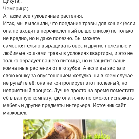
Цикута;.
Чемерица;.
А также все луковичные растения.
Итак, мы выяснили, что поедание травы для кошек (если
она не входит в перечисленный выше список) не только
не вредно, но и даже полезно. Вы можете
самостоятельно выращивать овёс и другие полезные и
любимые кошками травы в условиях квартиры, и это не
только обрадует вашего питомца, но и защитит ваши
комнатные растения от его зубов. А если вы застали
свою кошку за опустошением желудка, ни в коем случае
не ругайте её: она не контролирует этот полезный, но
неприятный процесс. Лучше просто на время поместите
её в ванную комнату, где она точно не сможет испачкать
мебель и другие предметы интерьера. Источник сайт
миркошек.