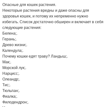
Опасные для кошек растения.
Некоторые растения вредны и даже опасны для
здоровья кошек, и потому их непременно нужно
избегать. Список достаточно обширен и включает в себя
следующие растения:
Белена;.
Герань;.
Древо жизни;.
Календула;.
Почему кошки едят траву? Ландыш;.
Мак;.
Морской лук;.
Нарцисс;.
Олеандр;.
Тис;.
Тюльпан;.
Фиалка;.
Филодендрон;.