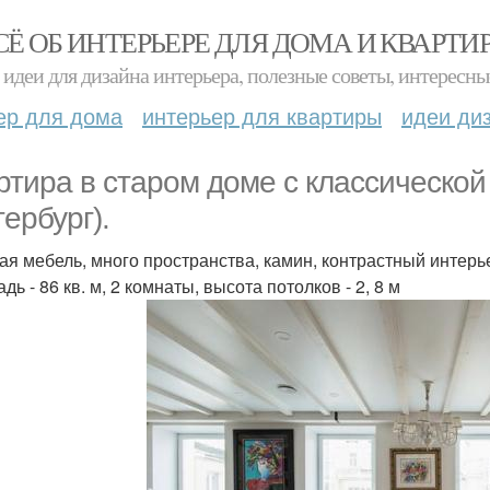
СЁ ОБ ИНТЕРЬЕРЕ ДЛЯ ДОМА И КВАРТИ
идеи для дизайна интерьера, полезные советы, интересны
ер для дома
интерьер для квартиры
идеи ди
ртира в старом доме с классической
тербург).
ая мебель, много пространства, камин, контрастный интерь
ь - 86 кв. м, 2 комнаты, высота потолков - 2, 8 м