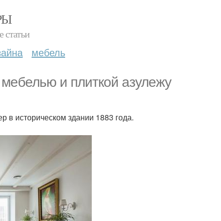
РЫ
е статьи
зайна
мебель
 мебелью и плиткой азулежу
ер в историческом здании 1883 года.