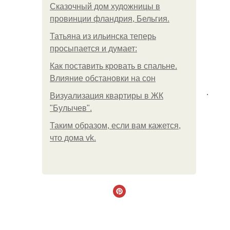
Сказочный дом художницы в
провинции фландрия, Бельгия.
Татьяна из ильинска теперь
просыпается и думает:
Как поставить кровать в спальне.
Влияние обстановки на сон
.
Визуализация квартиры в ЖК
"Булычев".
Таким образом, если вам кажется,
что дома vk.