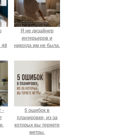
о
Я не дизайнер
интерьеров и
 48
никогда им не была.
 -
5 ошибок в
т
планировке, из-за
и.
которых вы теряете
метры.