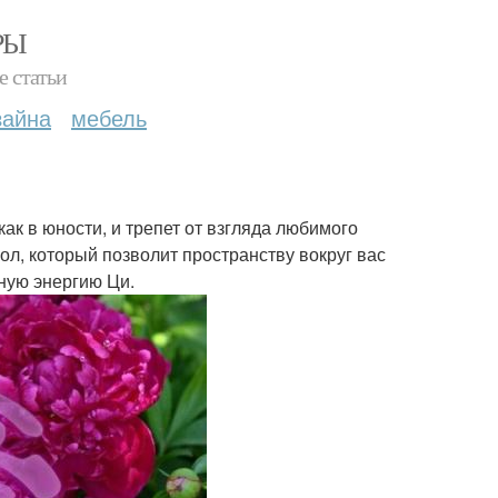
РЫ
е статьи
зайна
мебель
как в юности, и трепет от взгляда любимого
ол, который позволит пространству вокруг вас
ную энергию Ци.