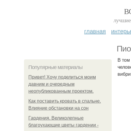
В
лучшие 
главная
интерь
Пио
В том
челов
Популярные материалы
вибри
Привет! Хочу поделиться моим
давним и очередным
неопубликованным проектом.
Как поставить кровать в спальне.
Влияние обстановки на сон
Гардения. Великолепные
благоухающие цветы гардении -