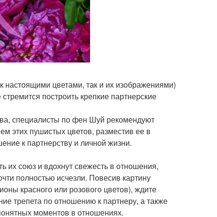
к настоящими цветами, так и их изображениями)
е стремится построить крепкие партнерские
ва, специалисты по фен Шуй рекомендуют
ем этих пушистых цветов, разместив ее в
шение к партнерству и личной жизни.
ь их союз и вдохнут свежесть в отношения,
очти полностью исчезли. Повесив картину
ионы красного или розового цветов), ждите
ие трепета по отношению к партнеру, а также
понятных моментов в отношениях.