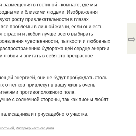
я размещения в гостиной - комнате, где мы
с родными и близкими людьми. Изображения
твуют росту привлекательности в глазах
все проблемы в личной жизни, если они есть.
я страсти и любви лучше всего выбирать
⇨
проявления чувственности, пылкости и любовных
 распространению будоражащей сердце энергии
 любви и впитать в себя это прекрасное
щей энергией, они не будут пробуждать столь
ых оттенков привлекут в вашу жизнь очень
вителями противоположного пола.
учше с солнечной стороны, так как пионы любят
палисадника и приусадебного участка.
 гостиной
,
Интерьер частного дома