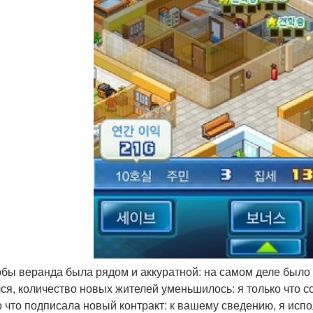
тобы веранда была рядом и аккуратной: на самом деле было е
ся, количество новых жителей уменьшилось: я только что со
о что подписала новый контракт: к вашему сведению, я испо