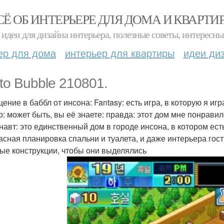
СЁ ОБ ИНТЕРЬЕРЕ ДЛЯ ДОМА И КВАРТИ
идеи для дизайна интерьера, полезные советы, интересны
ер для дома
интерьер для квартиры
идеи ди
to Bubble 210801.
ние в баббл от инсона: Fantasy: есть игра, в которую я игр
о: может быть, вы её знаете: правда: этот дом мне понрави
навт: это единственный дом в городе инсона, в котором ест
асная планировка спальни и туалета, и даже интерьера гост
ые конструкции, чтобы они выделялись