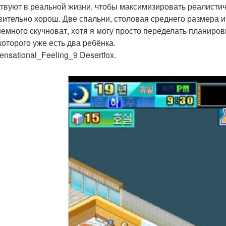
твуют в реальной жизни, чтобы максимизировать реалистичн
вительно хорош. Две спальни, столовая среднего размера и
немного скучноват, хотя я могу просто переделать планировк
которого уже есть два ребёнка.
nsational_Feeling_9 Desertfox.