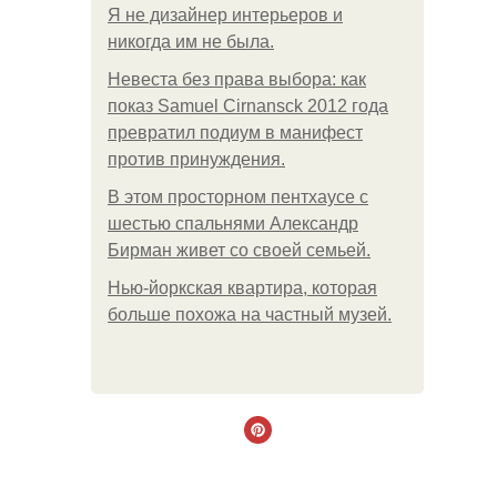
Я не дизайнер интерьеров и
никогда им не была.
Невеста без права выбора: как
показ Samuel Cirnansck 2012 года
превратил подиум в манифест
против принуждения.
В этом просторном пентхаусе с
шестью спальнями Александр
Бирман живет со своей семьей.
Нью-йоркская квартира, которая
больше похожа на частный музей.