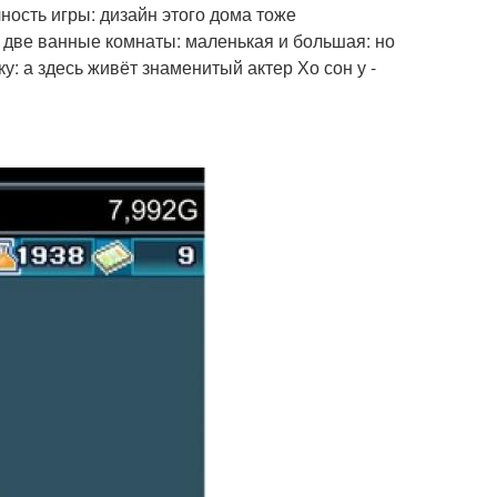
ость игры: дизайн этого дома тоже
 две ванные комнаты: маленькая и большая: но
у: а здесь живёт знаменитый актер Хо сон у -