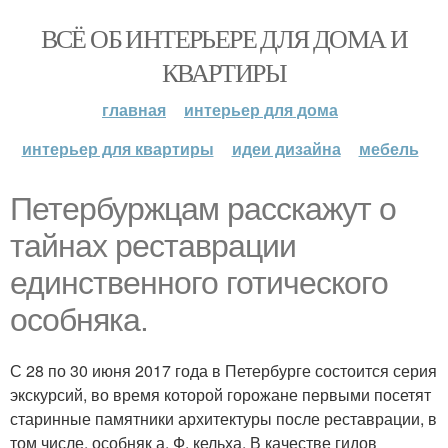
ВСЁ ОБ ИНТЕРЬЕРЕ ДЛЯ ДОМА И
КВАРТИРЫ
главная
интерьер для дома
интерьер для квартиры
идеи дизайна
мебель
Петербуржцам расскажут о
тайнах реставрации
единственного готического
особняка.
С 28 по 30 июня 2017 года в Петербурге состоится серия
экскурсий, во время которой горожане первыми посетят
старинные памятники архитектуры после реставрации, в
том числе, особняк а. Ф. кельха. В качестве гидов