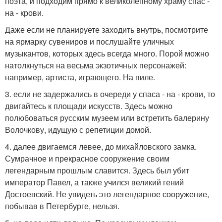
поэта, и подходим прямо к великолепному храму спас -
на - крови.
Даже если не планируете заходить внутрь, посмотрите
на ярмарку сувениров и послушайте уличных
музыкантов, которых здесь всегда много. Порой можно
натолкнуться на весьма экзотичных персонажей:
например, артиста, играющего. На пиле.
3. если не задержались в очереди у спаса - на - крови, то
двигайтесь к площади искусств. Здесь можно
полюбоваться русским музеем или встретить балерину
Волочкову, идущую с репетиции домой.
4. далее двигаемся левее, до михайловского замка.
Сумрачное и прекрасное сооружение своим
легендарным прошлым славится. Здесь был убит
император Павел, а также учился великий гений
Достоевский. Не увидеть это легендарное сооружение,
побывав в Петербурге, нельзя.